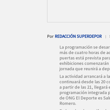
Por
REDACCIÓN SUPERDEPOR
| 
La programación se desarr
más de cuatro horas de ac
puertas está prevista para
exhibiciones comenzarán 
jornada que reunirá a depo
La actividad arrancará a l
continuará desde las 20 c
a partir de las 21, llegar
programación integrada po
de ONG El Deporte es Sal
Romero.