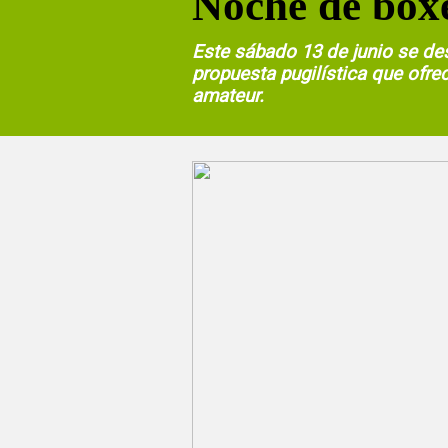
Noche de boxe
Este sábado 13 de junio se des
propuesta pugilística que ofre
amateur.