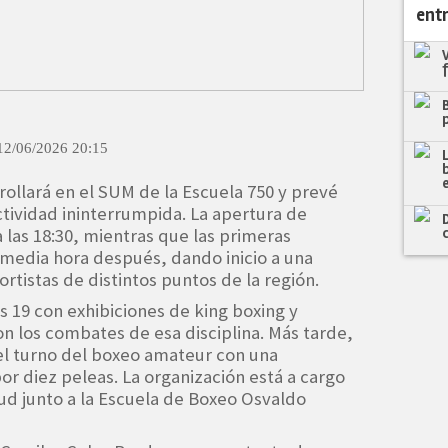
ent
12/06/2026 20:15
ollará en el SUM de la Escuela 750 y prevé
tividad ininterrumpida. La apertura de
 las 18:30, mientras que las primeras
media hora después, dando inicio a una
rtistas de distintos puntos de la región.
as 19 con exhibiciones de king boxing y
on los combates de esa disciplina. Más tarde,
á el turno del boxeo amateur con una
r diez peleas. La organización está a cargo
ud junto a la Escuela de Boxeo Osvaldo