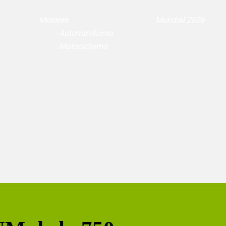
Motores
Mundial 2026
Automovilismo
Motociclismo