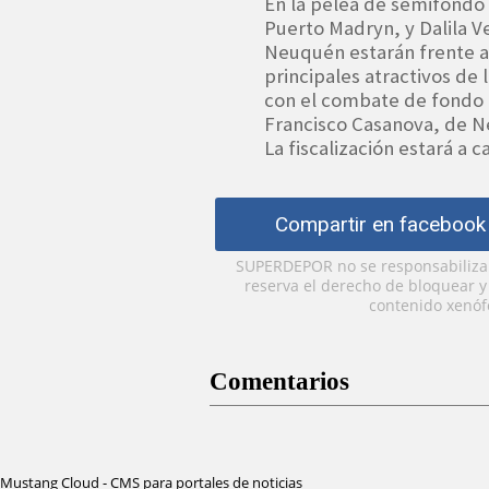
En la pelea de semifondo
Puerto Madryn, y Dalila 
Neuquén estarán frente a
principales atractivos de 
con el combate de fondo e
Francisco Casanova, de 
La fiscalización estará a
Compartir en facebook
SUPERDEPOR no se responsabiliza p
reserva el derecho de bloquear 
contenido xenófo
Comentarios
Mustang Cloud - CMS para portales de noticias