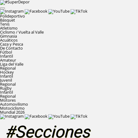
Polideportivo
Básquet
Tenis
Atletismo
Ciclismo / Vuelta al Valle
Gimnasia
Acuáticos
Caza y Pesca
De Contacto
Fútbol
Infantil
Amateur
Liga del Valle
Regional
Hockey
Infantil
Juvenil
Regional
Rugby
Infantil
Regional
Motores
Automovilismo
Motociclismo
Mundial 2026
#Secciones