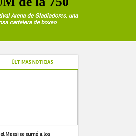
UM de la 750
tival Arena de Gladiadores, una
nsa cartelera de boxeo
ÚLTIMAS NOTICIAS
el Messi se sumó a los