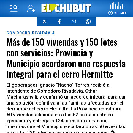
90.1 Mhz
COMODORO RIVADAVIA
Más de 150 viviendas y 150 lotes
con servicios: Provincia y
Municipio acordaron una respuesta
integral para el cerro Hermitte
El gobernador Ignacio “Nacho” Torres recibió al
intendente de Comodoro Rivadavia, Othar
Macharashvili, y confirmó un acuerdo integral para dar
una solución definitiva a las familias afectadas por el
derrumbe del cerro Hermitte. La Provincia construirá
50 viviendas adicionales a las 52 actualmente en
ejecución y entregará 124 lotes con servicios,
mientras que el Municipio ejecutará otras 50 viviendas
y aportará 30 lotes en las mismas condiciones. “El