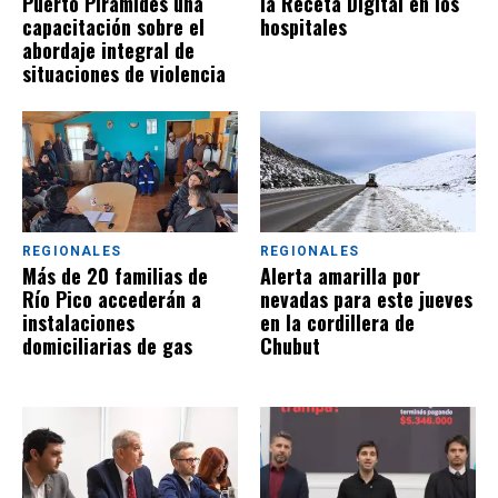
Puerto Pirámides una
la Receta Digital en los
capacitación sobre el
hospitales
abordaje integral de
situaciones de violencia
REGIONALES
REGIONALES
Más de 20 familias de
Alerta amarilla por
Río Pico accederán a
nevadas para este jueves
instalaciones
en la cordillera de
domiciliarias de gas
Chubut