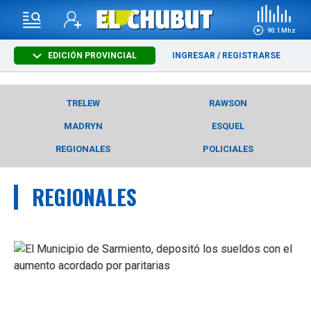
90.1 Mhz
EDICIÓN PROVINCIAL
INGRESAR
/
REGISTRARSE
TRELEW
RAWSON
MADRYN
ESQUEL
REGIONALES
POLICIALES
REGIONALES