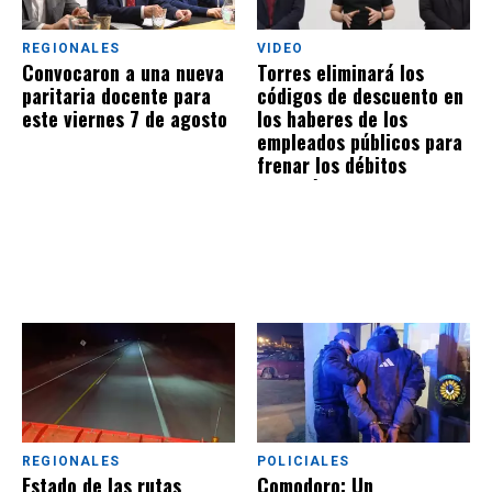
REGIONALES
VIDEO
Convocaron a una nueva
Torres eliminará los
paritaria docente para
códigos de descuento en
este viernes 7 de agosto
los haberes de los
empleados públicos para
frenar los débitos
automáticos
REGIONALES
POLICIALES
Estado de las rutas
Comodoro: Un