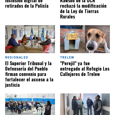
inclusión digital de
Rawson de la UCR
retirados de la Policía
rechazó la modificación
de la Ley de Tierras
Rurales
REGIONALES
TRELEW
El Superior Tribunal y la
"Perejil" ya fue
Defensoría del Pueblo
entregado al Refugio Los
firman convenio para
Callejeros de Trelew
fortalecer el acceso a la
justicia