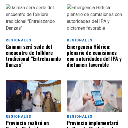
la escuela secundaria del
Chubut
REGIONALES
REGIONALES
Gaiman será sede del
Emergencia Hídrica:
encuentro de folklore
plenario de comisiones
tradicional "Entrelazando
con autoridades del IPA y
Danzas"
dictamen favorable
REGIONALES
REGIONALES
Provincia realizó en
Provincia implementará