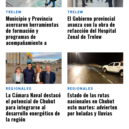
TRELEW
TRELEW
Municipio y Provincia
El Gobierno provincial
acercaron herramientas
avanza con la obra de
de formación y
refacción del Hospital
programas de
Zonal de Trelew
acompañamiento a
vecinos del Corradi
REGIONALES
REGIONALES
La Cámara Naval destacó
Estado de las rutas
el potencial de Chubut
nacionales en Chubut
para integrarse al
este martes: advierten
desarrollo energético de
por heladas y lluvias
la región