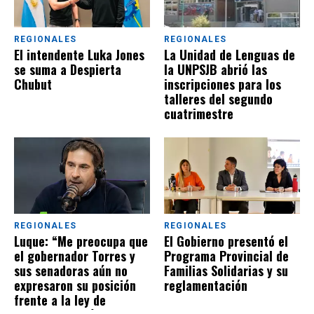
REGIONALES
REGIONALES
El intendente Luka Jones
La Unidad de Lenguas de
se suma a Despierta
la UNPSJB abrió las
Chubut
inscripciones para los
talleres del segundo
cuatrimestre
REGIONALES
REGIONALES
Luque: “Me preocupa que
El Gobierno presentó el
el gobernador Torres y
Programa Provincial de
sus senadoras aún no
Familias Solidarias y su
expresaron su posición
reglamentación
frente a la ley de