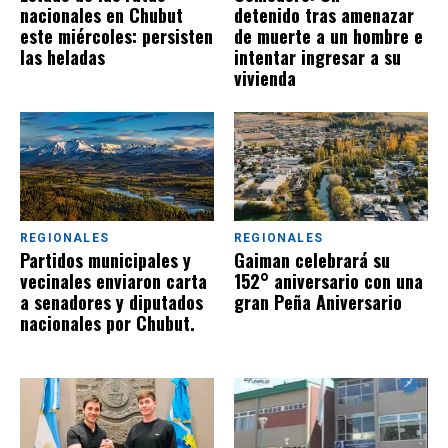
nacionales en Chubut
detenido tras amenazar
este miércoles: persisten
de muerte a un hombre e
las heladas
intentar ingresar a su
vivienda
REGIONALES
REGIONALES
Partidos municipales y
Gaiman celebrará su
vecinales enviaron carta
152° aniversario con una
a senadores y diputados
gran Peña Aniversario
nacionales por Chubut.