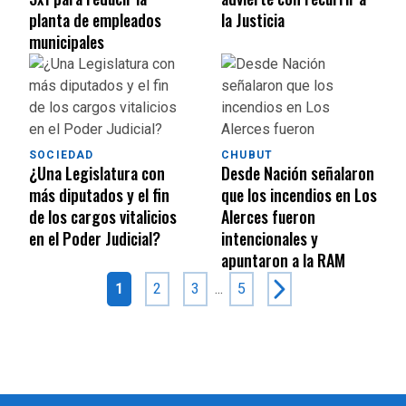
planta de empleados
la Justicia
municipales
SOCIEDAD
CHUBUT
¿Una Legislatura con
Desde Nación señalaron
más diputados y el fin
que los incendios en Los
de los cargos vitalicios
Alerces fueron
en el Poder Judicial?
intencionales y
apuntaron a la RAM
1
2
3
...
5