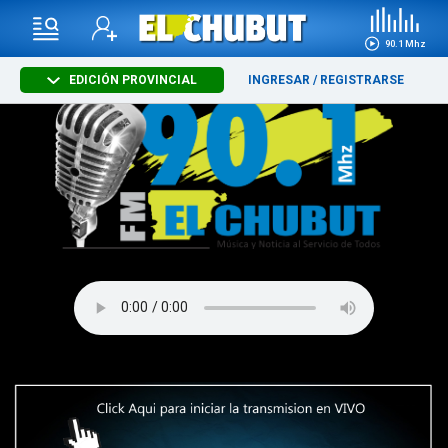
90.1 Mhz
EDICIÓN PROVINCIAL
INGRESAR
/
REGISTRARSE