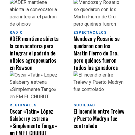
RADIO
ESPECTACULOS
ADER mantiene abierta
Mendoza y Rosario se
la convocatoria para
quedaron con los
integrar el padrón de
Martín Fierro de Oro,
oficios agropecuarios
pero quiénes fueron
en Rawson
todos los ganadores
REGIONALES
SOCIEDAD
Oscar «Tatín» López
El incendio entre Trelew
Salaberry estrena
y Puerto Madryn fue
«Simplemente Tango»
controlado
en FM EL CHUBUT