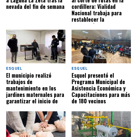
a Laguna La Zeta tras la
al corte de rutas en la
nevada del fin de semana
cordillera: Vialidad
Nacional trabaja para
restablecer la
circulación
ESQUEL
ESQUEL
El municipio realizó
Esquel presentó el
trabajos de
Programa Municipal de
mantenimiento en los
Asistencia Económica y
jardines maternales para
Capacitaciones para más
garantizar el inicio de
de 180 vecinos
clases