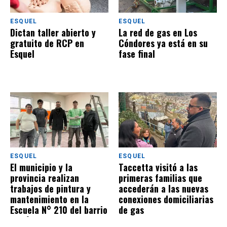
ESQUEL
ESQUEL
Dictan taller abierto y
La red de gas en Los
gratuito de RCP en
Cóndores ya está en su
Esquel
fase final
ESQUEL
ESQUEL
El municipio y la
Taccetta visitó a las
provincia realizan
primeras familias que
trabajos de pintura y
accederán a las nuevas
mantenimiento en la
conexiones domiciliarias
Escuela N° 210 del barrio
de gas
Badén