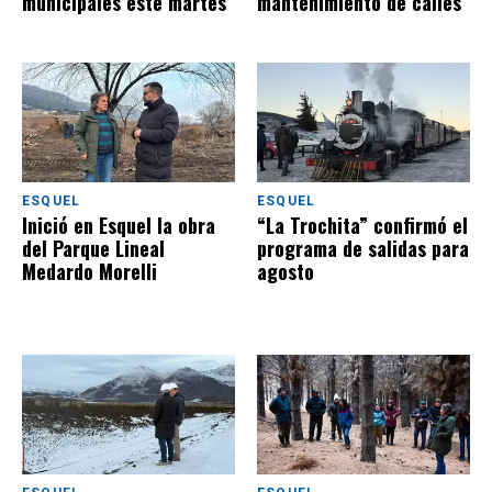
municipales este martes
mantenimiento de calles
ESQUEL
ESQUEL
Inició en Esquel la obra
“La Trochita” confirmó el
del Parque Lineal
programa de salidas para
Medardo Morelli
agosto