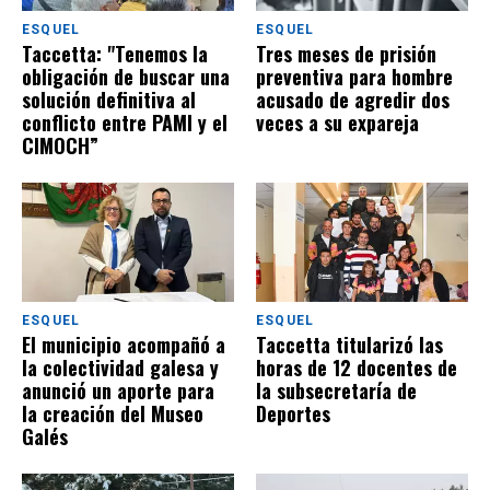
ESQUEL
ESQUEL
Taccetta: "Tenemos la
Tres meses de prisión
obligación de buscar una
preventiva para hombre
solución definitiva al
acusado de agredir dos
conflicto entre PAMI y el
veces a su expareja
CIMOCH”
ESQUEL
ESQUEL
El municipio acompañó a
Taccetta titularizó las
la colectividad galesa y
horas de 12 docentes de
anunció un aporte para
la subsecretaría de
la creación del Museo
Deportes
Galés