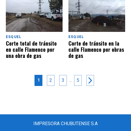
ESQUEL
ESQUEL
Corte total de tránsito
Corte de tránsito en la
en calle Flamenco por
calle Flamenco por obras
una obra de gas
de gas
2
3
...
5
1
IMPRESORA CHUBUTENSE S.A