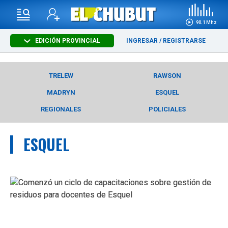
90.1 Mhz
EDICIÓN PROVINCIAL
INGRESAR
/
REGISTRARSE
TRELEW
RAWSON
MADRYN
ESQUEL
REGIONALES
POLICIALES
ESQUEL