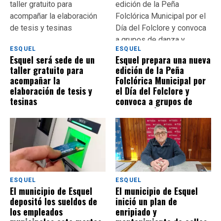
ESQUEL
ESQUEL
Esquel será sede de un
Esquel prepara una nueva
taller gratuito para
edición de la Peña
acompañar la
Folclórica Municipal por
elaboración de tesis y
el Día del Folclore y
tesinas
convoca a grupos de
danza y músicos
ESQUEL
ESQUEL
El municipio de Esquel
El municipio de Esquel
depositó los sueldos de
inició un plan de
los empleados
enripiado y