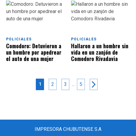
POLICIALES
POLICIALES
Comodoro: Detuvieron a
Hallaron a un hombre sin
un hombre por apedrear
vida en un zanjón de
el auto de una mujer
Comodoro Rivadavia
2
3
...
5
1
IMPRESORA CHUBUTENSE S.A