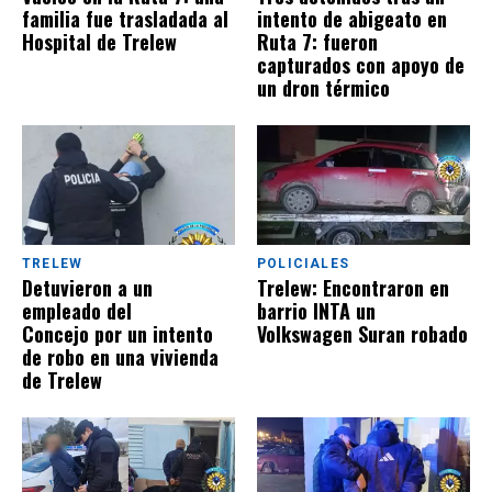
familia fue trasladada al
intento de abigeato en
Hospital de Trelew
Ruta 7: fueron
capturados con apoyo de
un dron térmico
TRELEW
POLICIALES
Detuvieron a un
Trelew: Encontraron en
empleado del
barrio INTA un
Concejo por un intento
Volkswagen Suran robado
de robo en una vivienda
de Trelew