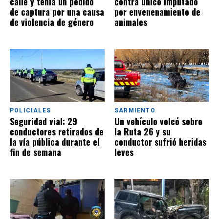
calle y tenía un pedido
contra único imputado
de captura por una causa
por envenenamiento de
de violencia de género
animales
POLICIALES
SARMIENTO
Seguridad vial: 29
Un vehículo volcó sobre
conductores retirados de
la Ruta 26 y su
la vía pública durante el
conductor sufrió heridas
fin de semana
leves