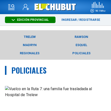
90.1 Mhz
EDICIÓN PROVINCIAL
INGRESAR
/
REGISTRARSE
TRELEW
RAWSON
MADRYN
ESQUEL
REGIONALES
POLICIALES
POLICIALES