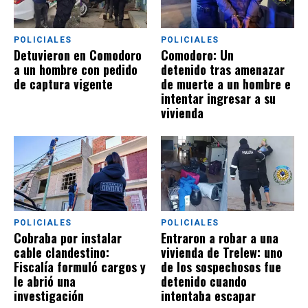
POLICIALES
POLICIALES
Detuvieron en Comodoro
Comodoro: Un
a un hombre con pedido
detenido tras amenazar
de captura vigente
de muerte a un hombre e
intentar ingresar a su
vivienda
POLICIALES
POLICIALES
Cobraba por instalar
Entraron a robar a una
cable clandestino:
vivienda de Trelew: uno
Fiscalía formuló cargos y
de los sospechosos fue
le abrió una
detenido cuando
investigación
intentaba escapar