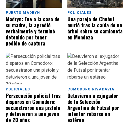
PUERTO MADRYN
POLICIALES
Madryn: Fue a la casa de
Una pareja de Chubut
su madre, la agredió
murió tras la caída de un
verbalmente y terminó
árbol sobre su camioneta
detenido por tener
en Mendoza
pedido de captura
POLICIALES
COMODORO RIVADAVIA
Persecución policial tras
Detuvieron a exjugador
disparos en Comodoro:
de la Selección
secuestraron una pistola
Argentina de Futsal por
y detuvieron a una joven
intentar robarse un
de 20 años
estéreo