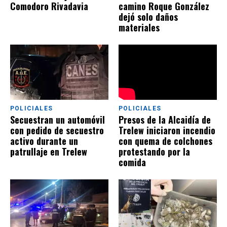
Comodoro Rivadavia
camino Roque González
dejó solo daños
materiales
POLICIALES
POLICIALES
Presos de la Alcaidía de
Secuestran un automóvil
Trelew iniciaron incendio
con pedido de secuestro
con quema de colchones
activo durante un
protestando por la
patrullaje en Trelew
comida