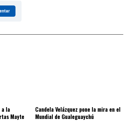
entar
 a la
Candela Velázquez pone la mira en el
rtas Mayte
Mundial de Gualeguaychú