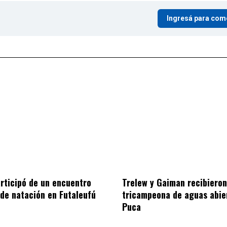
Ingresá para com
articipó de un encuentro
Trelew y Gaiman recibieron
 de natación en Futaleufú
tricampeona de aguas abie
Puca