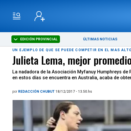
EDICIÓN PROVINCIAL
ÚLTIMAS NOTICIAS
UN EJEMPLO DE QUE SE PUEDE COMPETIR EN EL MAS ALTO
Julieta Lema, mejor promedi
La nadadora de la Asociación Myfanuy Humphreys de Raw
en estos días se encuentra en Australia, acaba de obten
por
REDACCIÓN CHUBUT
18/12/2017 - 13.50.hs