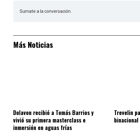
Sumate a la conversación.
Más Noticias
Dolavon recibió a Tomás Barrios y
Trevelin p
vivió su primera masterclass e
binacional
inmersión en aguas frías