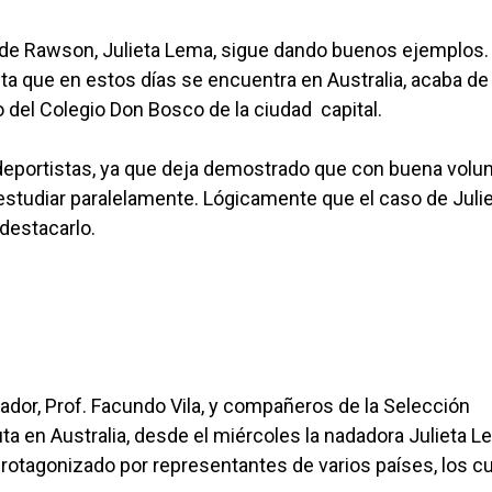
de Rawson, Julieta Lema, sigue dando buenos ejemplos.
ista que en estos días se encuentra en Australia, acaba de
o del Colegio Don Bosco de la ciudad capital.
 deportistas, ya que deja demostrado que con buena volu
estudiar paralelamente. Lógicamente que el caso de Juli
 destacarlo.
nador, Prof. Facundo Vila, y compañeros de la Selección
a en Australia, desde el miércoles la nadadora Julieta 
rotagonizado por representantes de varios países, los c