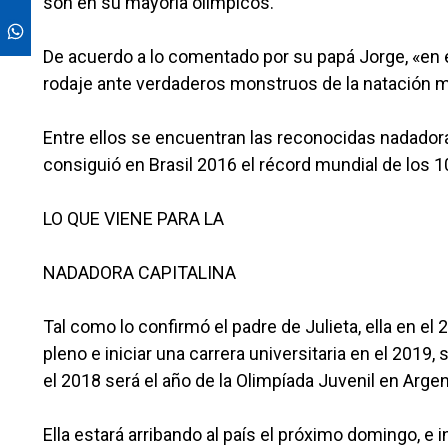
son en su mayoría olímpicos.
De acuerdo a lo comentado por su papá Jorge, «en 
rodaje ante verdaderos monstruos de la natación m
Entre ellos se encuentran las reconocidas nadador
consiguió en Brasil 2016 el récord mundial de los 1
LO QUE VIENE PARA LA
NADADORA CAPITALINA
Tal como lo confirmó el padre de Julieta, ella en e
pleno e iniciar una carrera universitaria en el 20
el 2018 será el año de la Olimpíada Juvenil en Argen
Ella estará arribando al país el próximo domingo, e 