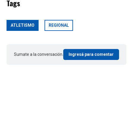
Tags
ATLETISMO
REGIONAL
Sumate a la conversación.
Ingresá para comentar