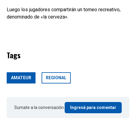
Luego los jugadores compartirán un torneo recreativo,
denominado de «la cerveza».
Tags
AMATEUR
REGIONAL
Sumate a la conversación.
Ingresá para comentar