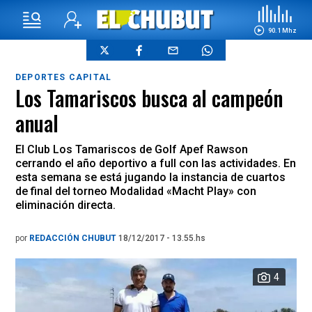
90.1 Mhz
DEPORTES CAPITAL
Los Tamariscos busca al campeón
anual
El Club Los Tamariscos de Golf Apef Rawson
cerrando el año deportivo a full con las actividades. En
esta semana se está jugando la instancia de cuartos
de final del torneo Modalidad «Macht Play» con
eliminación directa.
por
REDACCIÓN CHUBUT
18/12/2017 - 13.55.hs
4