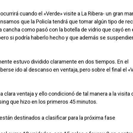
ocurrirá cuando el «Verde» visite a La Ribera- un gran ma
 pensamos que la Policía tendrá que tomar algún tipo de r
a cancha como pasó con la botella de vidrio que cayó en 
, pero si podría haberlo hecho y que además se suspendier
ente estuvo dividido claramente en dos tiempos. En el
berse ido al descanso en ventaja, pero sobre el final el «
lara ventaja y ello condicionó de tal manera a la visita
sing que hizo en los primeros 45 minutos.
tán destinados a clasificar para la próxima fase