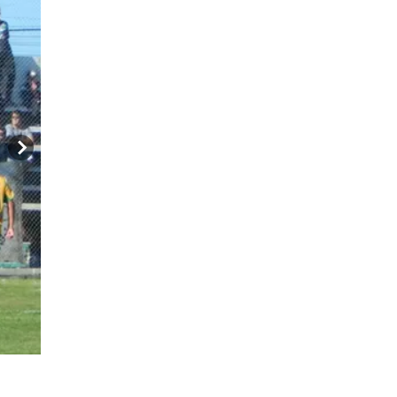
En tiempo adicional de la primera etapa Germinal fes