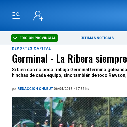
EDICIÓN PROVINCIAL
ÚLTIMAS NOTICIAS
DEPORTES CAPITAL
Germinal - La Ribera siempre
Si bien con no poco trabajo Germinal terminó goleando 
hinchas de cada equipo, sino también de todo Rawson, 
por
REDACCIÓN CHUBUT
06/04/2018 - 17.35.hs