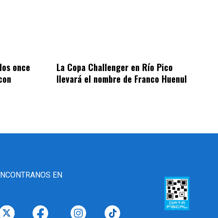
los once
La Copa Challenger en Río Pico
con
llevará el nombre de Franco Huenul
ENCONTRANOS EN