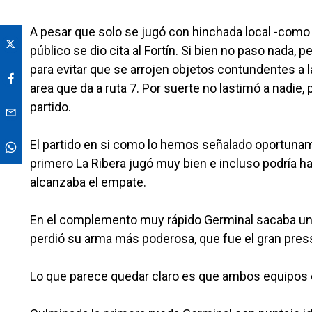
A pesar que solo se jugó con hinchada local -como 
público se dio cita al Fortín. Si bien no paso nada,
para evitar que se arrojen objetos contundentes a l
area que da a ruta 7. Por suerte no lastimó a nadie
partido.
El partido en si como lo hemos señalado oportunam
primero La Ribera jugó muy bien e incluso podría ha
alcanzaba el empate.
En el complemento muy rápido Germinal sacaba una c
perdió su arma más poderosa, que fue el gran pres
Lo que parece quedar claro es que ambos equipos es