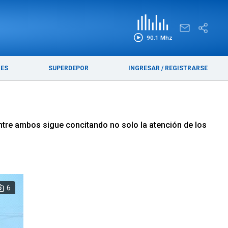
EDICIÓN IMPRESA
FUNEBRES
90.1 Mhz
RES
SUPERDEPOR
INGRESAR
/
REGISTRARSE
entre ambos sigue concitando no solo la atención de los
6