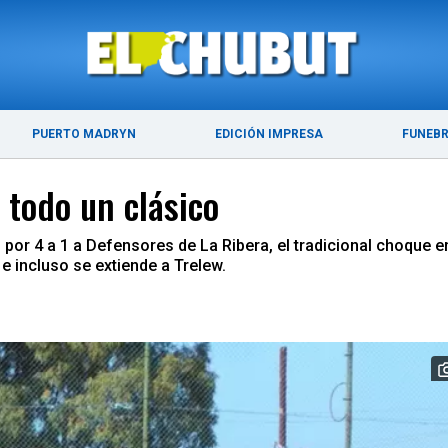
ÚLTIMAS NOTICIAS
PUERTO MADRYN
PUERTO MADRYN
EDICIÓN IMPRESA
FUNEB
 todo un clásico
por 4 a 1 a Defensores de La Ribera, el tradicional choque 
e incluso se extiende a Trelew.