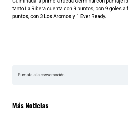
Culminada la primera rueda Germinal con puntaje id
tanto La Ribera cuenta con 9 puntos, con 9 goles a f
puntos, con 3 Los Aromos y 1 Ever Ready.
Sumate a la conversación.
Más Noticias