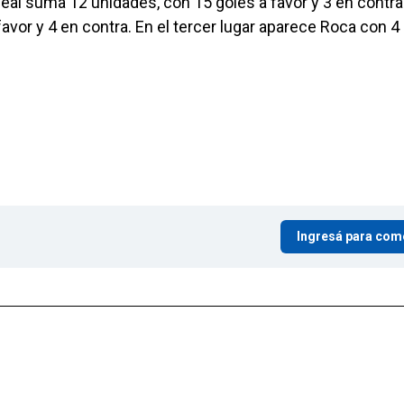
eal suma 12 unidades, con 15 goles a favor y 3 en contra
avor y 4 en contra. En el tercer lugar aparece Roca con 4
Ingresá para com