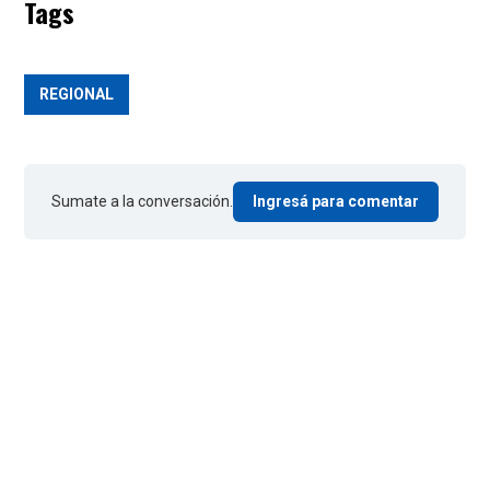
Tags
REGIONAL
Sumate a la conversación.
Ingresá para comentar