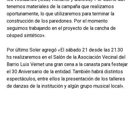
tenemos materiales de la campaña que realizamos
oportunamente, lo que utilizaremos para terminar la
construcción de los paredones. Por el momento
seguimos trabajando en el proyecto de la cancha de
césped sintético».
Por último Soler agregó «El sábado 21 desde las 21.30
hs realizaremos en el Salón de la Asociación Vecinal del
Barrio Luis Vernet una gran cena a la canasta para festejar
el 30 Aniversario de la entidad. También habrá distintos
espectáculos, entre ellos la presentación de los talleres
de danzas de la institución y algún grupo musical local».