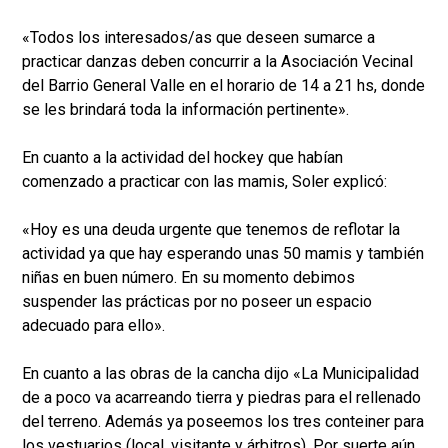
«Todos los interesados/as que deseen sumarce a
practicar danzas deben concurrir a la Asociación Vecinal
del Barrio General Valle en el horario de 14 a 21 hs, donde
se les brindará toda la información pertinente».
En cuanto a la actividad del hockey que habían
comenzado a practicar con las mamis, Soler explicó:
«Hoy es una deuda urgente que tenemos de reflotar la
actividad ya que hay esperando unas 50 mamis y también
niñas en buen número. En su momento debimos
suspender las prácticas por no poseer un espacio
adecuado para ello».
En cuanto a las obras de la cancha dijo «La Municipalidad
de a poco va acarreando tierra y piedras para el rellenado
del terreno. Además ya poseemos los tres conteiner para
los vestuarios (local, visitante y árbitros). Por suerte aún