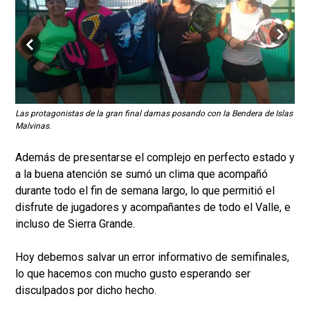
Las protagonistas de la gran final damas posando con la Bendera de Islas
Los
Malvinas.
fot
Además de presentarse el complejo en perfecto estado y
a la buena atención se sumó un clima que acompañó
durante todo el fin de semana largo, lo que permitió el
disfrute de jugadores y acompañantes de todo el Valle, e
incluso de Sierra Grande.
Hoy debemos salvar un error informativo de semifinales,
lo que hacemos con mucho gusto esperando ser
disculpados por dicho hecho.