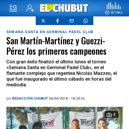
90.1 Mhz
SEMANA SANTA EN GERMINAL PADEL CLUB
San Martín-Martínez y Guezzi-
Pérez los primeros campeones
Con gran éxito finalizó el último lunes el torneo
«Semana Santa en Germinal Padel Club», en el
flamante complejo que regentea Nicolás Mazzeo, el
que fue inaugurado el último sábado en horas del
mediodía.
por
REDACCIÓN CHUBUT
06/04/2018 - 18.24.hs
4