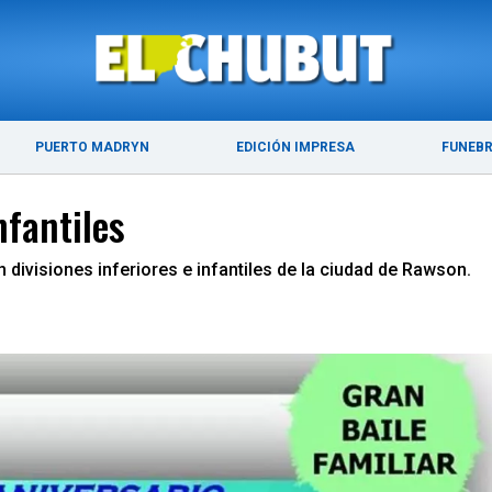
ÚLTIMAS NOTICIAS
PUERTO MADRYN
PUERTO MADRYN
EDICIÓN IMPRESA
FUNEB
nfantiles
divisiones inferiores e infantiles de la ciudad de Rawson.