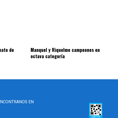
nato de
Manquel y Riquelme campeones en
octava categoría
ENCONTRANOS EN