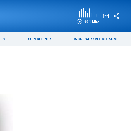
EDICIÓN IMPRESA
FUNEBRES
90.1 Mhz
RES
SUPERDEPOR
INGRESAR
/
REGISTRARSE