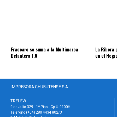
Fraccaro se suma a la Multimarca
La Ribera 
Delantera 1.6
en el Regi
IMPRESORA CHUBUTENSE S.A
TRELEW
9 de Julio 329 - 1º Piso - Cp U-9100H
Teléfono (+54) 280 4434 802/3