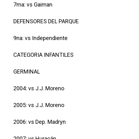
7ma: vs Gaiman
DEFENSORES DEL PARQUE
9na: vs Independiente
CATEGORIA INFANTILES
GERMINAL
2004: vs J.J. Moreno
2005: vs J.J. Moreno
2006: vs Dep. Madryn
2007: vs Huracán