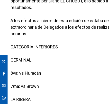
oportunamente por Diario EL CHUBUT, ello debido a u
resultados.
A los efectos al cierre de esta edición se estaba c
extraordinaria de Delegados a los efectos de reali
horarios.
CATEGORIA INFERIORES
GERMINAL
8va: vs Huracán
7ma: vs Brown
LA RIBERA