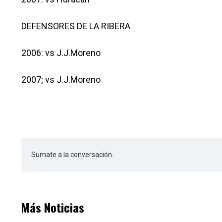
DEFENSORES DE LA RIBERA
2006: vs J.J.Moreno
2007; vs J.J.Moreno
Sumate a la conversación.
Más Noticias