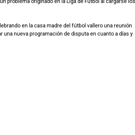
n problema originado en la Liga de Fútbol al cargarse lo
elebrando en la casa madre del fútbol vallero una reunión
zar una nueva programación de disputa en cuanto a días y