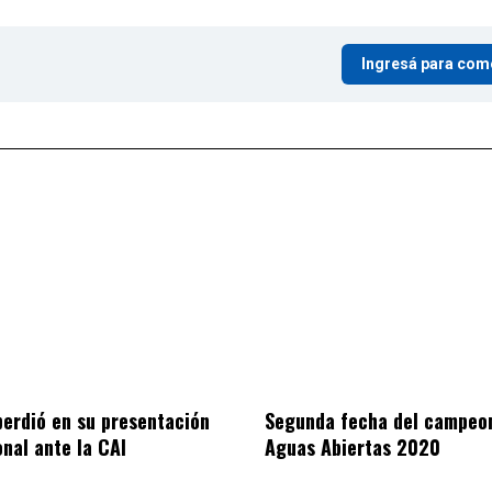
Ingresá para com
perdió en su presentación
Segunda fecha del campeo
onal ante la CAI
Aguas Abiertas 2020