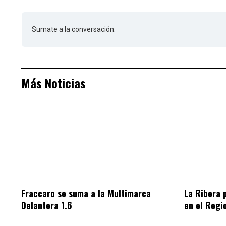
Sumate a la conversación.
Más Noticias
Fraccaro se suma a la Multimarca
La Ribera 
Delantera 1.6
en el Regi