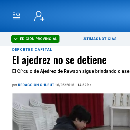
EDICIÓN PROVINCIAL
ÚLTIMAS NOTICIAS
DEPORTES CAPITAL
El ajedrez no se detiene
El Círculo de Ajedrez de Rawson sigue brindando clases
por
REDACCIÓN CHUBUT
16/05/2018 - 14.52.hs