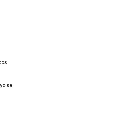
icos
ayo se