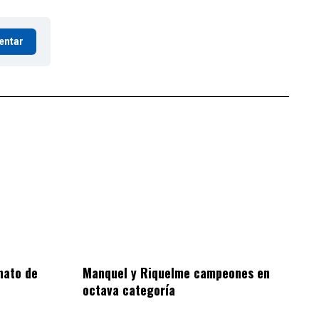
entar
nato de
Manquel y Riquelme campeones en
octava categoría