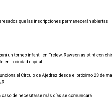
eresados que las inscripciones permanecerán abiertas
ará un torneo infantil en Trelew. Rawson asistirá con ch
 en la ciudad capital.
funciona el Círculo de Ajedrez desde el próximo 23 de m
.R.
 En caso de necesitarse más días se comunicará