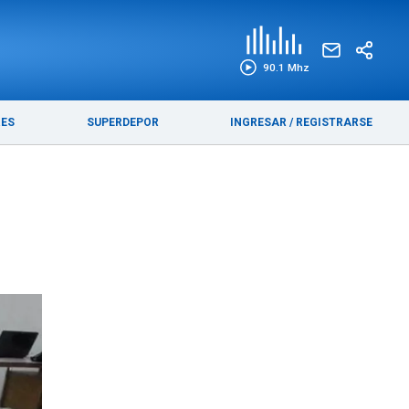
EDICIÓN IMPRESA
FUNEBRES
90.1 Mhz
RES
SUPERDEPOR
INGRESAR
/
REGISTRARSE