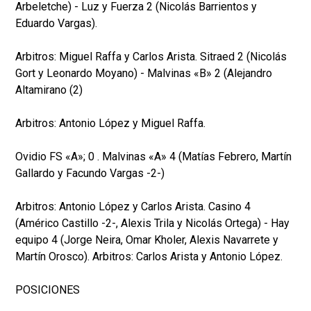
Arbeletche) - Luz y Fuerza 2 (Nicolás Barrientos y
Eduardo Vargas).
Arbitros: Miguel Raffa y Carlos Arista. Sitraed 2 (Nicolás
Gort y Leonardo Moyano) - Malvinas «B» 2 (Alejandro
Altamirano (2)
Arbitros: Antonio López y Miguel Raffa.
Ovidio FS «A»; 0 . Malvinas «A» 4 (Matías Febrero, Martín
Gallardo y Facundo Vargas -2-)
Arbitros: Antonio López y Carlos Arista. Casino 4
(Américo Castillo -2-, Alexis Trila y Nicolás Ortega) - Hay
equipo 4 (Jorge Neira, Omar Kholer, Alexis Navarrete y
Martín Orosco). Arbitros: Carlos Arista y Antonio López.
POSICIONES