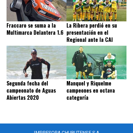
Fraccaro se suma a la
La Ribera perdió en su
Multimarca Delantera 1.6
presentación en el
Regional ante la CAI
Segunda fecha del
Manquel y Riquelme
campeonato de Aguas
campeones en octava
Abiertas 2020
categoría
IMPRESORA CHUBUTENSE S.A