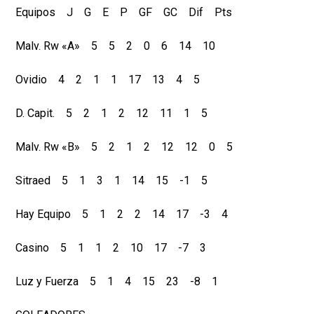
Equipos J G E P GF GC Dif Pts
Malv. Rw «A» 5 5 2 0 6 14 10
Ovidio 4 2 1 1 17 13 4 5
D. Capit. 5 2 1 2 12 11 1 5
Malv. Rw «B» 5 2 1 2 12 12 0 5
Sitraed 5 1 3 1 14 15 -1 5
Hay Equipo 5 1 2 2 14 17 -3 4
Casino 5 1 1 2 10 17 -7 3
Luz y Fuerza 5 1 4 15 23 -8 1