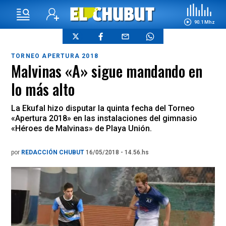
90.1 Mhz
TORNEO APERTURA 2018
Malvinas «A» sigue mandando en
lo más alto
La Ekufal hizo disputar la quinta fecha del Torneo
«Apertura 2018» en las instalaciones del gimnasio
«Héroes de Malvinas» de Playa Unión.
por
REDACCIÓN CHUBUT
16/05/2018 - 14.56.hs