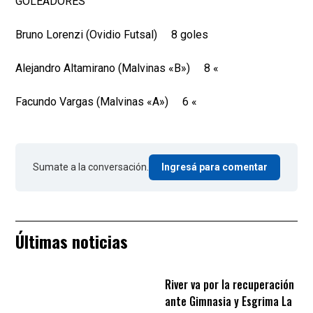
GOLEADORES
Bruno Lorenzi (Ovidio Futsal) 8 goles
Alejandro Altamirano (Malvinas «B») 8 «
Facundo Vargas (Malvinas «A») 6 «
Sumate a la conversación.
Ingresá para comentar
Últimas noticias
River va por la recuperación
ante Gimnasia y Esgrima La