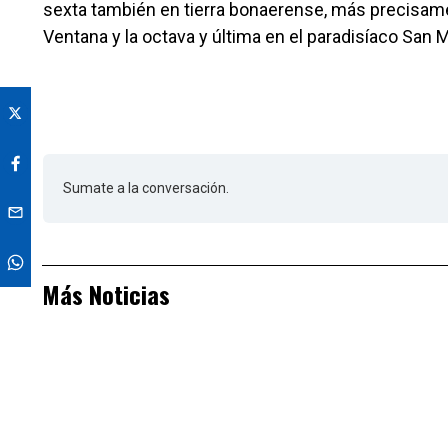
sexta también en tierra bonaerense, más precisame
Ventana y la octava y última en el paradisíaco San M
Sumate a la conversación.
Más Noticias