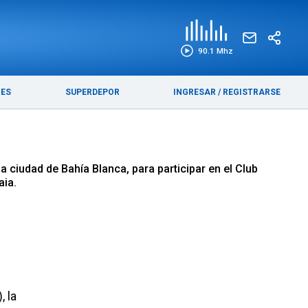
EDICIÓN IMPRESA
FUNEBRES
90.1 Mhz
RES
SUPERDEPOR
INGRESAR
/
REGISTRARSE
 ciudad de Bahía Blanca, para participar en el Club
aia.
, la