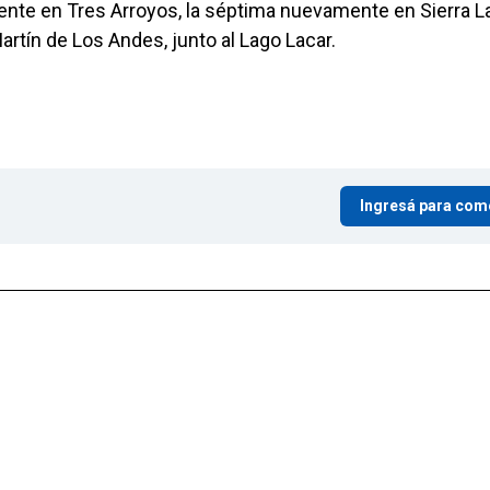
nte en Tres Arroyos, la séptima nuevamente en Sierra L
artín de Los Andes, junto al Lago Lacar.
Ingresá para com