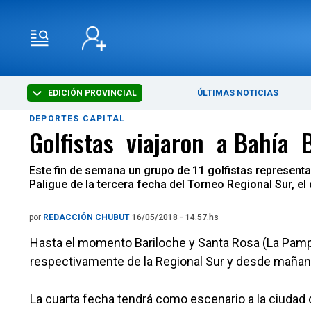
EDICIÓN PROVINCIAL
ÚLTIMAS NOTICIAS
DEPORTES CAPITAL
Golfistas viajaron a Bahía 
Este fin de semana un grupo de 11 golfistas representa
Paligue de la tercera fecha del Torneo Regional Sur, 
por
REDACCIÓN CHUBUT
16/05/2018 - 14.57.hs
Hasta el momento Bariloche y Santa Rosa (La Pamp
respectivamente de la Regional Sur y desde mañana 
La cuarta fecha tendrá como escenario a la ciudad de