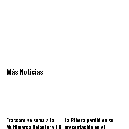
Más Noticias
Fraccaro se suma a la
La Ribera perdió en su
Multimarca Delantera 1.6
presentación en el