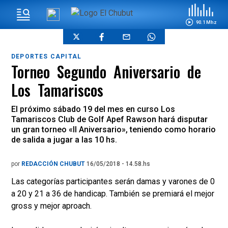
90.1 Mhz
DEPORTES CAPITAL
Torneo Segundo Aniversario de
Los Tamariscos
El próximo sábado 19 del mes en curso Los
Tamariscos Club de Golf Apef Rawson hará disputar
un gran torneo «II Aniversario», teniendo como horario
de salida a jugar a las 10 hs.
por
REDACCIÓN CHUBUT
16/05/2018 - 14.58.hs
Las categorías participantes serán damas y varones de 0
a 20 y 21 a 36 de handicap. También se premiará el mejor
gross y mejor aproach.