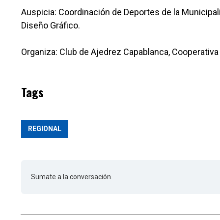
Auspicia: Coordinación de Deportes de la Municipa
Diseño Gráfico.
Organiza: Club de Ajedrez Capablanca, Cooperativ
Tags
REGIONAL
Sumate a la conversación.