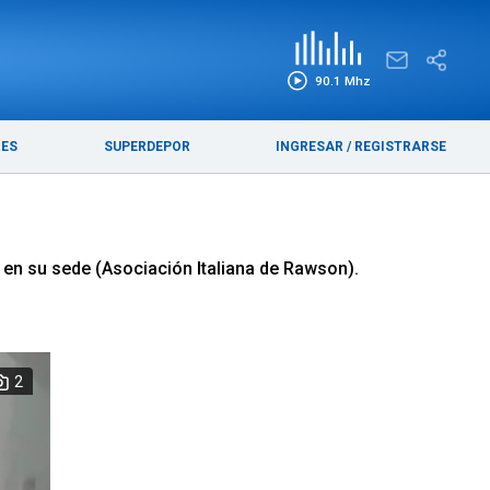
EDICIÓN IMPRESA
FUNEBRES
90.1 Mhz
RES
SUPERDEPOR
INGRESAR
/
REGISTRARSE
, en su sede (Asociación Italiana de Rawson).
2