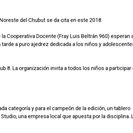
 Noreste del Chubut se da cita en este 2018.
e la Cooperativa Docente (Fray Luis Beltrán 960) esperan 
a tarde a puro ajedrez dedicada a los niños y adolescente
b 8. La organización invita a todos los niños a participar
da categoría y para el campeón de la edición, un tablero
tudio, una empresa local que apuesta por la disciplina. 