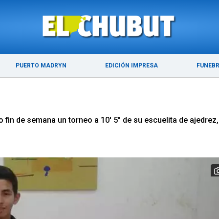
ÚLTIMAS NOTICIAS
PUERTO MADRYN
PUERTO MADRYN
EDICIÓN IMPRESA
FUNEB
o fin de semana un torneo a 10' 5" de su escuelita de ajedrez