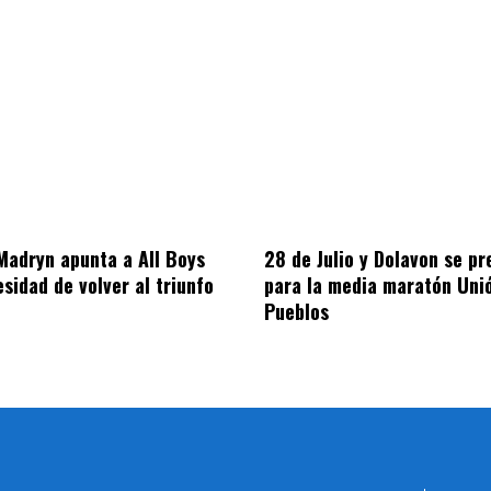
Madryn apunta a All Boys
28 de Julio y Dolavon se p
esidad de volver al triunfo
para la media maratón Unió
Pueblos