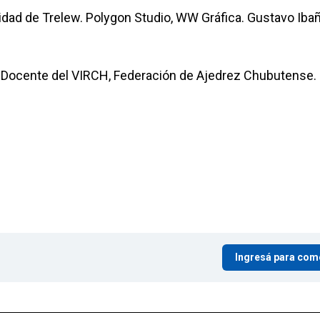
lidad de Trelew. Polygon Studio, WW Gráfica. Gustavo Iba
a Docente del VIRCH, Federación de Ajedrez Chubutense.
Ingresá para com