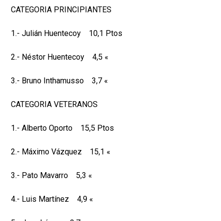
CATEGORIA PRINCIPIANTES
1.- Julián Huentecoy 10,1 Ptos
2.- Néstor Huentecoy 4,5 «
3.- Bruno Inthamusso 3,7 «
CATEGORIA VETERANOS
1.- Alberto Oporto 15,5 Ptos
2.- Máximo Vázquez 15,1 «
3.- Pato Mavarro 5,3 «
4.- Luis Martínez 4,9 «