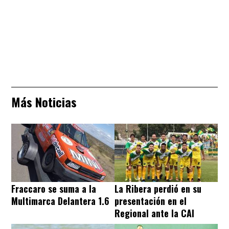
Más Noticias
Fraccaro se suma a la
La Ribera perdió en su
Multimarca Delantera 1.6
presentación en el
Regional ante la CAI