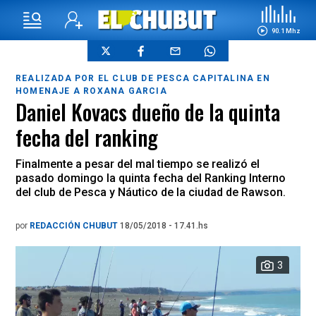
90.1 Mhz
REALIZADA POR EL CLUB DE PESCA CAPITALINA EN
HOMENAJE A ROXANA GARCIA
Daniel Kovacs dueño de la quinta
fecha del ranking
Finalmente a pesar del mal tiempo se realizó el
pasado domingo la quinta fecha del Ranking Interno
del club de Pesca y Náutico de la ciudad de Rawson.
por
REDACCIÓN CHUBUT
18/05/2018 - 17.41.hs
3