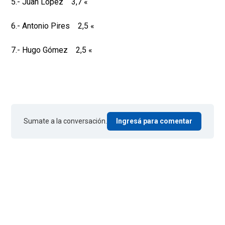
5.- Juan López 3,7 «
6.- Antonio Pires 2,5 «
7.- Hugo Gómez 2,5 «
Sumate a la conversación.
Ingresá para comentar