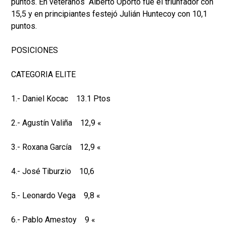
puntos. En veteranos Alberto Oporto fue el triunfador con
15,5 y en principiantes festejó Julián Huntecoy con 10,1
puntos.
POSICIONES
CATEGORIA ELITE
1.- Daniel Kocac 13.1 Ptos
2.- Agustín Valiña 12,9 «
3.- Roxana García 12,9 «
4.- José Tiburzio 10,6
5.- Leonardo Vega 9,8 «
6.- Pablo Amestoy 9 «