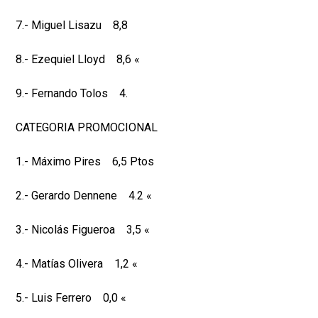
7.- Miguel Lisazu 8,8
8.- Ezequiel Lloyd 8,6 «
9.- Fernando Tolos 4.
CATEGORIA PROMOCIONAL
1.- Máximo Pires 6,5 Ptos
2.- Gerardo Dennene 4.2 «
3.- Nicolás Figueroa 3,5 «
4.- Matías Olivera 1,2 «
5.- Luis Ferrero 0,0 «