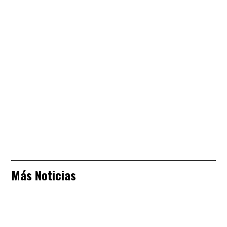
Más Noticias