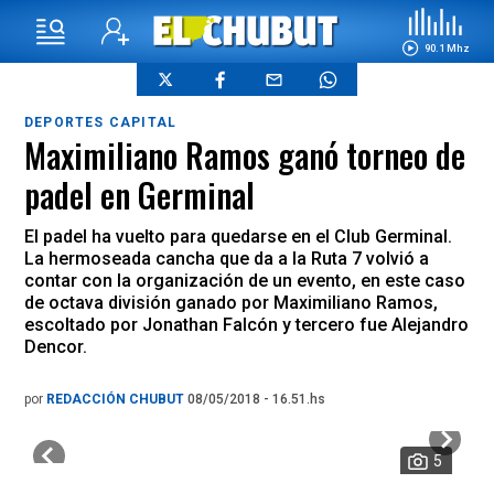
90.1 Mhz
DEPORTES CAPITAL
Maximiliano Ramos ganó torneo de
padel en Germinal
El padel ha vuelto para quedarse en el Club Germinal.
La hermoseada cancha que da a la Ruta 7 volvió a
contar con la organización de un evento, en este caso
de octava división ganado por Maximiliano Ramos,
escoltado por Jonathan Falcón y tercero fue Alejandro
Dencor.
por
REDACCIÓN CHUBUT
08/05/2018 - 16.51.hs
5