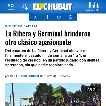
90.1 Mhz
DEPORTES CAPITAL
La Ribera y Germinal brindaron
otro clásico apasionante
Defensores de La Ribera y Germinal obtuvieron
finalmente el pasado fin de semana un 1 a 1, un
resultado de clásico, en un partido jugado con dientes
apretados, sin que nadie regalara nada.
por
REDACCIÓN CHUBUT
08/05/2018 - 17.04.hs
3