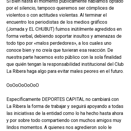
Si bien hasta el momento públicamente habíamos optado
por el silencio, tampoco queremos ser cómplices de
violentos o con actitudes violentas. Al terminar el
encuentro los periodistas de los medios gráficos
(Jornada y EL CHUBUT) fuimos inútilmente agredidos en
forma verbal, debiendo soportar insultos y amenazas de
todo tipo por «malos perdedores», a los cuales uno
conoce bien y no creía que tuvieran esa reacción. De
nuestra parte hacemos esto público con la sola finalidad
que quién tengan la responsabilidad institucional del Club
La Ribera haga algo para evitar males peores en el futuro.
OoOoOoOoOoO
Específicamente DEPORTES CAPITAL no cambiará con
La Ribera la forma de trabajar y seguirá apoyando a todas
las iniciativas de la entidad como lo ha hecho hasta ahora
y por sobre todo compartiendo con muchos amigos muy
lindos momentos. A quienes nos agredieron solo le