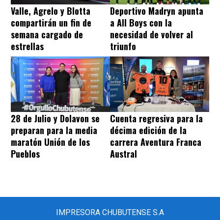
Valle, Agrelo y Blotta
Deportivo Madryn apunta
compartirán un fin de
a All Boys con la
semana cargado de
necesidad de volver al
estrellas
triunfo
28 de Julio y Dolavon se
Cuenta regresiva para la
preparan para la media
décima edición de la
maratón Unión de los
carrera Aventura Franca
Pueblos
Austral
IMPRESORA CHUBUTENSE S.A