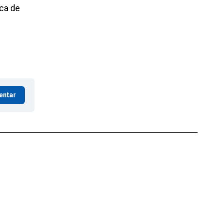
ca de
entar