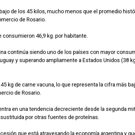
ebajo de los 45 kilos, mucho menos que el promedio histó
Comercio de Rosario.
se consumieron 46,9 kg. por habitante.
ntina continúa siendo uno de los países con mayor consu
Uruguay y superando ampliamente a Estados Unidos (38 kg.
5 kg de carne vacuna, lo que representa la cifra más ba
mercio de Rosario.
ntra en una tendencia decreciente desde la segunda mi
 sustituida por otras fuentes de proteínas.
recesión que está atravesando la economía argentina y qu