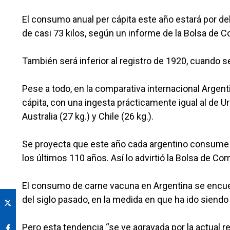
El consumo anual per cápita este año estará por d
de casi 73 kilos, según un informe de la Bolsa de 
También será inferior al registro de 1920, cuando 
Pese a todo, en la comparativa internacional Arge
cápita, con una ingesta prácticamente igual al de 
Australia (27 kg.) y Chile (26 kg.).
Se proyecta que este año cada argentino consume 4
los últimos 110 años. Así lo advirtió la Bolsa de Co
El consumo de carne vacuna en Argentina se encue
del siglo pasado, en la medida en que ha ido siendo
Pero esta tendencia “se ve agravada por la actual 