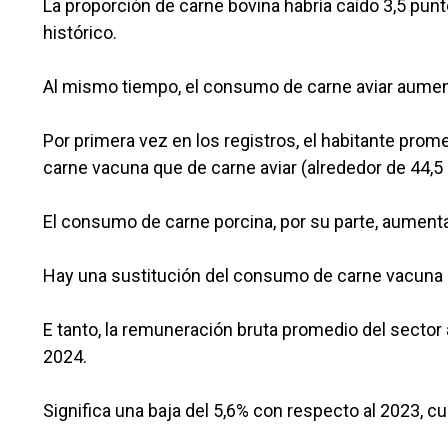
La proporción de carne bovina habría caído 3,5 pu
histórico.
Al mismo tiempo, el consumo de carne aviar aument
Por primera vez en los registros, el habitante pro
carne vacuna que de carne aviar (alrededor de 44,5 
El consumo de carne porcina, por su parte, aumenta
Hay una sustitución del consumo de carne vacuna p
E tanto, la remuneración bruta promedio del sector 
2024.
Significa una baja del 5,6% con respecto al 2023, c