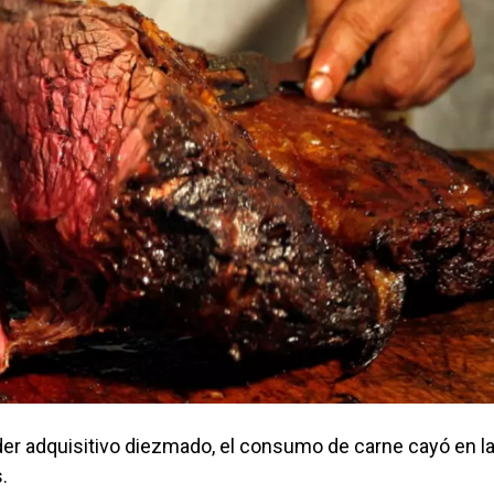
der adquisitivo diezmado, el consumo de carne cayó en l
.