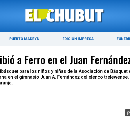
ÚLTIMAS NOTICIAS
PUERTO MADRYN
PUERTO MADRYN
EDICIÓN IMPRESA
FUNEB
ibió a Ferro en el Juan Fernánde
básquet para los niños y niñas de la Asociación de Básquet d
ñana en el gimnasio Juan A. Fernández del elenco trelewens
aranja.