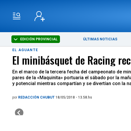
EDICIÓN PROVINCIAL
ÚLTIMAS NOTICIAS
EL AGUANTE
El minibásquet de Racing rec
En el marco de la tercera fecha del campeonato de mini
pares de la «Maquinita» portuaria el sábado por la ma
y potencial mientras compartían y se divertían con la n
por
REDACCIÓN CHUBUT
18/05/2018 - 13.58.hs