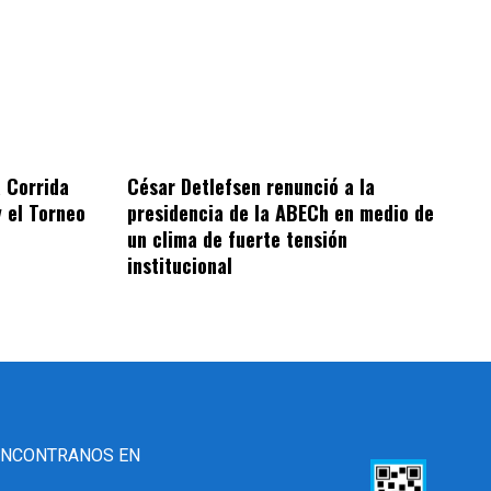
 Corrida
César Detlefsen renunció a la
y el Torneo
presidencia de la ABECh en medio de
un clima de fuerte tensión
institucional
ENCONTRANOS EN