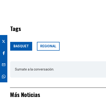
Tags
BASQUET
REGIONAL
Sumate a la conversación.
Más Noticias