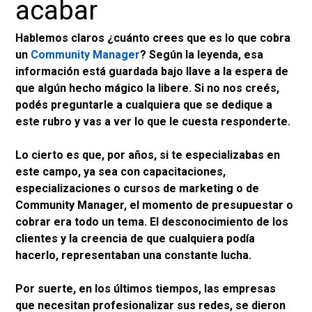
acabar
Hablemos claros ¿cuánto crees que es lo que cobra
un
Community Manager
? Según la leyenda, esa
información está guardada bajo llave a la espera de
que algún hecho mágico la libere. Si no nos creés,
podés preguntarle a cualquiera que se dedique a
este rubro y vas a ver lo que le cuesta responderte.
Lo cierto es que, por años, si te especializabas en
este campo, ya sea con capacitaciones,
especializaciones o cursos de marketing o de
Community Manager, el momento de presupuestar o
cobrar era todo un tema. El desconocimiento de los
clientes y la creencia de que cualquiera podía
hacerlo, representaban una constante lucha.
Por suerte, en los últimos tiempos, las empresas
que necesitan profesionalizar sus redes, se dieron