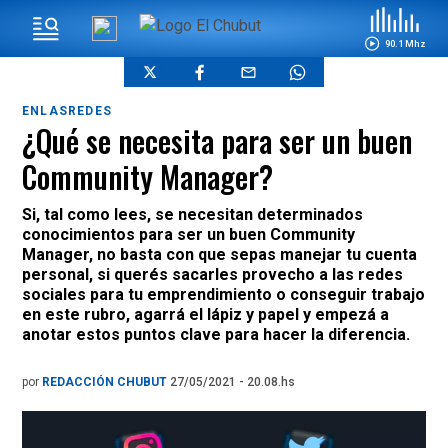
90.1 Mhz
ENLASREDES
¿Qué se necesita para ser un buen
Community Manager?
Si, tal como lees, se necesitan determinados
conocimientos para ser un buen Community
Manager, no basta con que sepas manejar tu cuenta
personal, si querés sacarles provecho a las redes
sociales para tu emprendimiento o conseguir trabajo
en este rubro, agarrá el lápiz y papel y empezá a
anotar estos puntos clave para hacer la diferencia.
por
REDACCIÓN CHUBUT
27/05/2021 - 20.08.hs