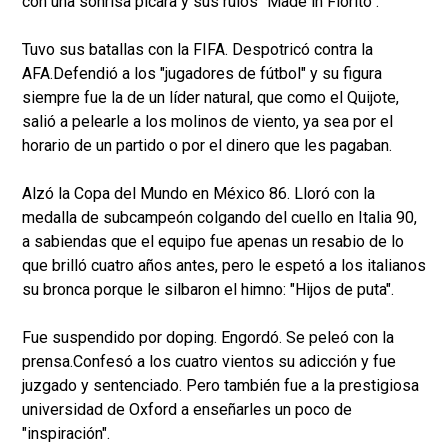
con una sonrisa pícara y sus rulos "Made in Fiorito".
Tuvo sus batallas con la FIFA. Despotricó contra la
AFA.Defendió a los "jugadores de fútbol" y su figura
siempre fue la de un líder natural, que como el Quijote,
salió a pelearle a los molinos de viento, ya sea por el
horario de un partido o por el dinero que les pagaban.
Alzó la Copa del Mundo en México 86. Lloró con la
medalla de subcampeón colgando del cuello en Italia 90,
a sabiendas que el equipo fue apenas un resabio de lo
que brilló cuatro años antes, pero le espetó a los italianos
su bronca porque le silbaron el himno: "Hijos de puta".
Fue suspendido por doping. Engordó. Se peleó con la
prensa.Confesó a los cuatro vientos su adicción y fue
juzgado y sentenciado. Pero también fue a la prestigiosa
universidad de Oxford a enseñarles un poco de
"inspiración".