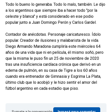
Todo lo bueno lo generaba. Todo lo malo, también. Le dijo
a los argentinos que siempre iba a hacer todo "por la
celeste y blanca" y está considerado en ese podio
popular junto a Juan Domingo Perón y Carlos Gardel.
Contador de anécdotas. Personaje caricaturesco. Ídolo
popular. Creador de ilusiones y malabarista de la vida.
Diego Armando Maradona cumpliría este miércoles 64
años de una vida que ni en película, él mismo soñó, pero
que la misma le puso fin un 25 de noviembre de 2020
tras una insuficiencia cardíaca crónica que derivó en un
edema de pulmón, en su casa de Tigre a los 60 años
cuando era entrenador de Gimnasia y Esgrima La Plata,
último club que lo acobijó y le hizo sentir el amor del
fútbol argentino en cada estadio que piso.
Sumate a la conversación.
Ingresá para comentar