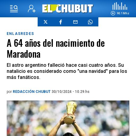
90.1 Mhz
ENLASREDES
A 64 años del nacimiento de
Maradona
El astro argentino falleció hace casi cuatro años. Su
natalicio es considerado como "una navidad" para los
más fanáticos.
por
REDACCIÓN CHUBUT
30/10/2024 - 10.29.hs