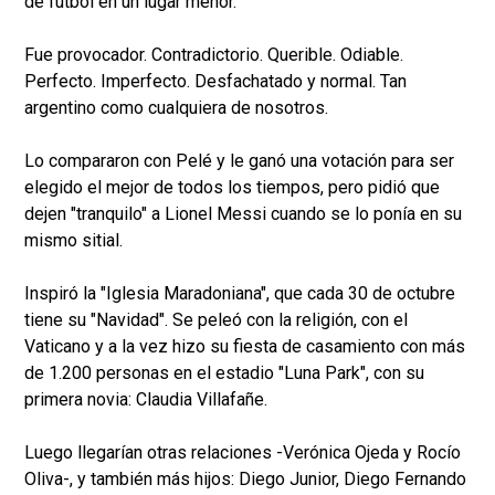
de fútbol en un lugar menor.
Fue provocador. Contradictorio. Querible. Odiable.
Perfecto. Imperfecto. Desfachatado y normal. Tan
argentino como cualquiera de nosotros.
Lo compararon con Pelé y le ganó una votación para ser
elegido el mejor de todos los tiempos, pero pidió que
dejen "tranquilo" a Lionel Messi cuando se lo ponía en su
mismo sitial.
Inspiró la "Iglesia Maradoniana", que cada 30 de octubre
tiene su "Navidad". Se peleó con la religión, con el
Vaticano y a la vez hizo su fiesta de casamiento con más
de 1.200 personas en el estadio "Luna Park", con su
primera novia: Claudia Villafañe.
Luego llegarían otras relaciones -Verónica Ojeda y Rocío
Oliva-, y también más hijos: Diego Junior, Diego Fernando