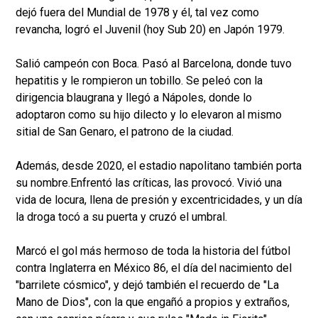
dejó fuera del Mundial de 1978 y él, tal vez como
revancha, logró el Juvenil (hoy Sub 20) en Japón 1979.
Salió campeón con Boca. Pasó al Barcelona, donde tuvo
hepatitis y le rompieron un tobillo. Se peleó con la
dirigencia blaugrana y llegó a Nápoles, donde lo
adoptaron como su hijo dilecto y lo elevaron al mismo
sitial de San Genaro, el patrono de la ciudad.
Además, desde 2020, el estadio napolitano también porta
su nombre.Enfrentó las críticas, las provocó. Vivió una
vida de locura, llena de presión y excentricidades, y un día
la droga tocó a su puerta y cruzó el umbral.
Marcó el gol más hermoso de toda la historia del fútbol
contra Inglaterra en México 86, el día del nacimiento del
"barrilete cósmico", y dejó también el recuerdo de "La
Mano de Dios", con la que engañó a propios y extraños,