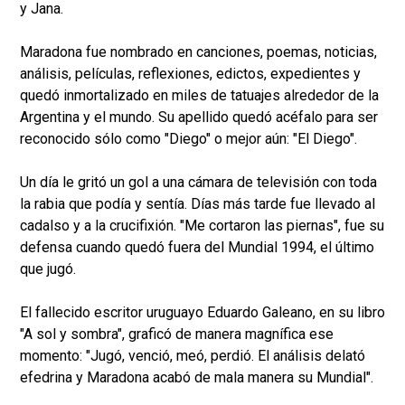
y Jana.
Maradona fue nombrado en canciones, poemas, noticias,
análisis, películas, reflexiones, edictos, expedientes y
quedó inmortalizado en miles de tatuajes alrededor de la
Argentina y el mundo. Su apellido quedó acéfalo para ser
reconocido sólo como "Diego" o mejor aún: "El Diego".
Un día le gritó un gol a una cámara de televisión con toda
la rabia que podía y sentía. Días más tarde fue llevado al
cadalso y a la crucifixión. "Me cortaron las piernas", fue su
defensa cuando quedó fuera del Mundial 1994, el último
que jugó.
El fallecido escritor uruguayo Eduardo Galeano, en su libro
"A sol y sombra", graficó de manera magnífica ese
momento: "Jugó, venció, meó, perdió. El análisis delató
efedrina y Maradona acabó de mala manera su Mundial".