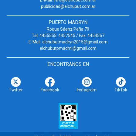
publicidad@elchubut.com.ar
PUERTO MADRYN
Roque Sáenz Peña 79
Tel: 4455555. 4457545 / Fax: 4454567
E-Mail: elchubutmadryn2015@gmail.com
elchubutpmadmi@gmail.com
ENCONTRANOS EN
Twitter
Facebook
Instagram
TikTok