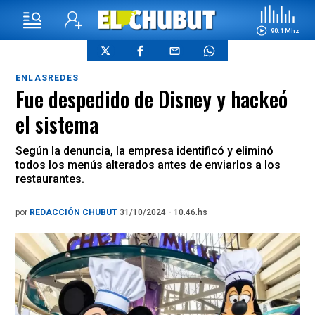
90.1 Mhz
ENLASREDES
Fue despedido de Disney y hackeó
el sistema
Según la denuncia, la empresa identificó y eliminó
todos los menús alterados antes de enviarlos a los
restaurantes.
por
REDACCIÓN CHUBUT
31/10/2024 - 10.46.hs