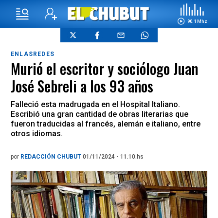
90.1 Mhz
ENLASREDES
Murió el escritor y sociólogo Juan
José Sebreli a los 93 años
Falleció esta madrugada en el Hospital Italiano.
Escribió una gran cantidad de obras literarias que
fueron traducidas al francés, alemán e italiano, entre
otros idiomas.
por
REDACCIÓN CHUBUT
01/11/2024 - 11.10.hs