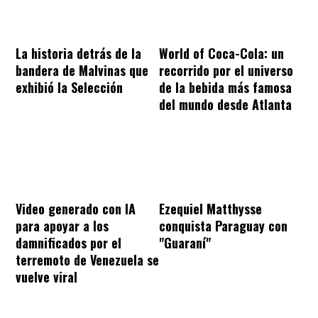
La historia detrás de la
World of Coca-Cola: un
bandera de Malvinas que
recorrido por el universo
exhibió la Selección
de la bebida más famosa
del mundo desde Atlanta
Video generado con IA
Ezequiel Matthysse
para apoyar a los
conquista Paraguay con
damnificados por el
"Guaraní"
terremoto de Venezuela se
vuelve viral