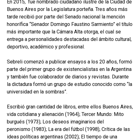
En 2015, fue nombrado ciudadano ilustre de la Ciudad de
Buenos Aires por la Legislatura porteña. Tres años más
tarde recibió por parte del Senado nacional la mención
honorífica “Senador Domingo Faustino Sarmiento” el título
más importante que la Cámara Alta otorga, el cual se
entrega a personalidades destacadas del ámbito cultural,
deportivo, académico y profesional.
Sebreli comenzó a publicar ensayos a los 20 años, formó
parte del primer grupo de existencialistas en la Argentina
y también fue colaborador de diarios y revistas. Durante
la dictadura formó un grupo de estudio conocido como “la
universidad en la sombras”.
Escribió gran cantidad de libros, entre ellos Buenos Aires,
vida cotidiana y alienación (1964); Tercer Mundo: Mito
burgués (1973); Los deseos imaginarios del
peronismo (1983); La era del fútbol (1998); Crítica de las
ideas políticas argentinas (2002); El tiempo de una