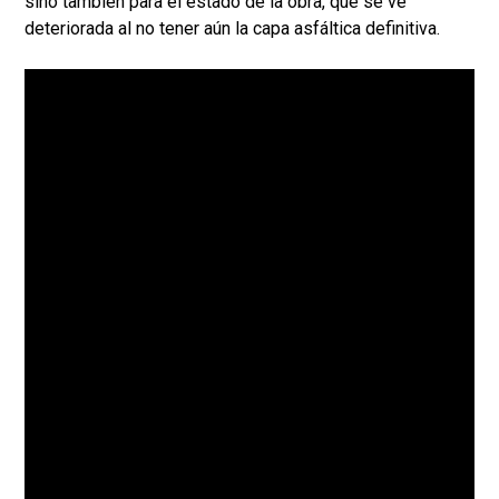
sino también para el estado de la obra, que se ve
deteriorada al no tener aún la capa asfáltica definitiva.