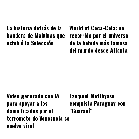
La historia detrás de la
World of Coca-Cola: un
bandera de Malvinas que
recorrido por el universo
exhibió la Selección
de la bebida más famosa
del mundo desde Atlanta
Video generado con IA
Ezequiel Matthysse
para apoyar a los
conquista Paraguay con
damnificados por el
"Guaraní"
terremoto de Venezuela se
vuelve viral