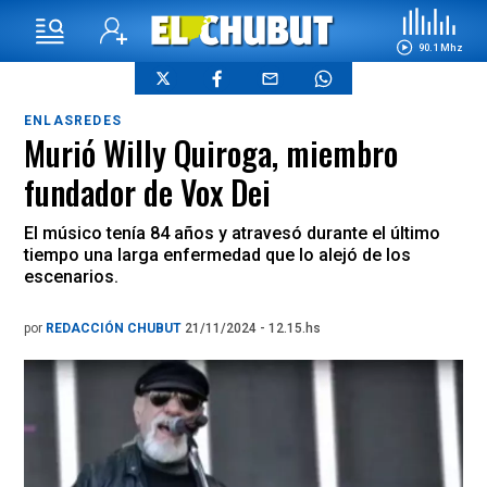
90.1 Mhz
ENLASREDES
Murió Willy Quiroga, miembro
fundador de Vox Dei
El músico tenía 84 años y atravesó durante el último
tiempo una larga enfermedad que lo alejó de los
escenarios.
por
REDACCIÓN CHUBUT
21/11/2024 - 12.15.hs