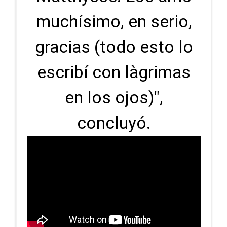
muchísimo, en serio,
gracias (todo esto lo
escribí con làgrimas
en los ojos)",
concluyó.