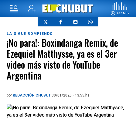
90.1 Mhz
LA SIGUE ROMPIENDO
¡No para!: Boxindanga Remix, de
Ezequiel Matthysse, ya es el 3er
video más visto de YouTube
Argentina
por
REDACCIÓN CHUBUT
30/01/2025 - 13.55.hs