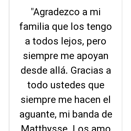
"Agradezco a mi
familia que los tengo
a todos lejos, pero
siempre me apoyan
desde allá. Gracias a
todo ustedes que
siempre me hacen el
aguante, mi banda de
Matthysse. Los amo