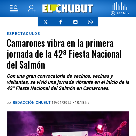
90.1 Mhz
ESPECTACULOS
Camarones vibra en la primera
jornada de la 42ª Fiesta Nacional
del Salmón
Con una gran convocatoria de vecinos, vecinas y
visitantes, se vivió una jornada vibrante en el inicio de la
42ª Fiesta Nacional del Salmón en Camarones.
por
REDACCIÓN CHUBUT
19/04/2025 - 10.18.hs