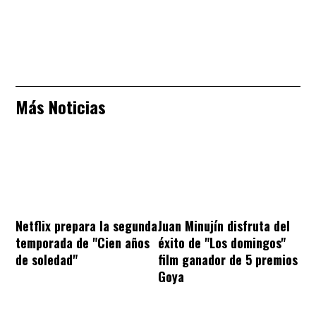
Más Noticias
Netflix prepara la segunda
Juan Minujín disfruta del
temporada de "Cien años
éxito de "Los domingos"
de soledad"
film ganador de 5 premios
Goya