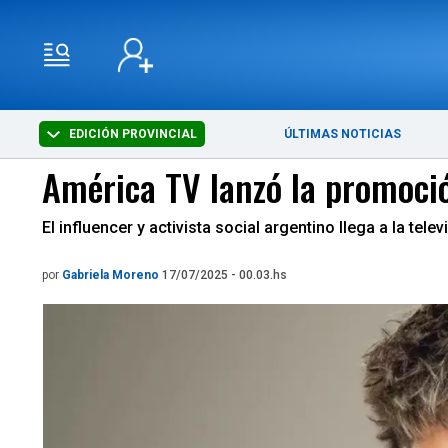
EDICIÓN PROVINCIAL
ÚLTIMAS NOTICIAS
América TV lanzó la promoci
El influencer y activista social argentino llega a la te
por
Gabriela Moreno
17/07/2025 - 00.03.hs