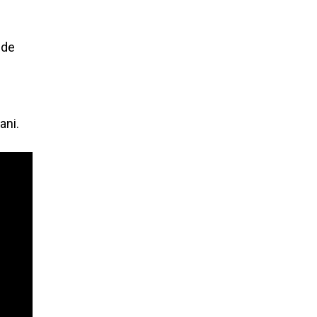
ede
ani.