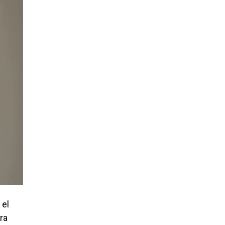
 el
ra