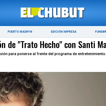
ÚLTIMAS NOTICIAS
PUERTO MADRYN
PUERTO MADRYN
EDICIÓN IMPRESA
FUNEB
ón de "Trato Hecho" con Santi M
levisión para ponerse al frente del programa de entretenimiento