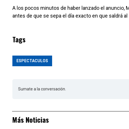
A los pocos minutos de haber lanzado el anuncio, Ma
antes de que se sepa el día exacto en que saldrá a
Tags
ESPECTACULOS
Sumate a la conversación.
Más Noticias