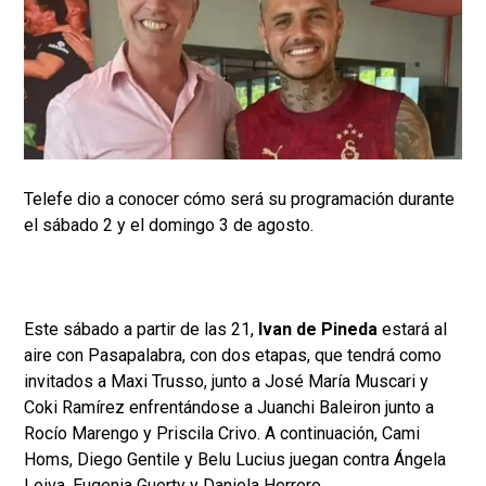
Telefe dio a conocer cómo será su programación durante
el sábado 2 y el domingo 3 de agosto.
Este sábado a partir de las 21,
Ivan de Pineda
estará al
aire con Pasapalabra, con dos etapas, que tendrá como
invitados a Maxi Trusso, junto a José María Muscari y
Coki Ramírez enfrentándose a Juanchi Baleiron junto a
Rocío Marengo y Priscila Crivo. A continuación, Cami
Homs, Diego Gentile y Belu Lucius juegan contra Ángela
Leiva, Eugenia Guerty y Daniela Herrero.