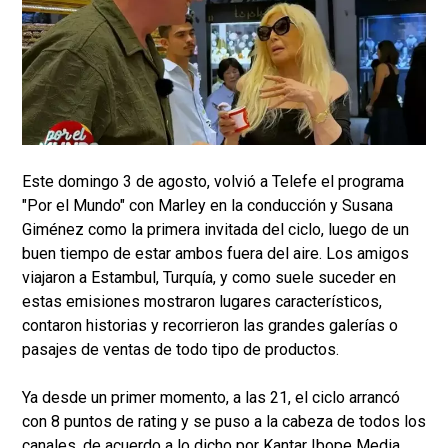
Este domingo 3 de agosto, volvió a Telefe el programa
"Por el Mundo" con Marley en la conducción y Susana
Giménez como la primera invitada del ciclo, luego de un
buen tiempo de estar ambos fuera del aire. Los amigos
viajaron a Estambul, Turquía, y como suele suceder en
estas emisiones mostraron lugares característicos,
contaron historias y recorrieron las grandes galerías o
pasajes de ventas de todo tipo de productos.
Ya desde un primer momento, a las 21, el ciclo arrancó
con 8 puntos de rating y se puso a la cabeza de todos los
canales, de acuerdo a lo dicho por Kantar Ibope Media.