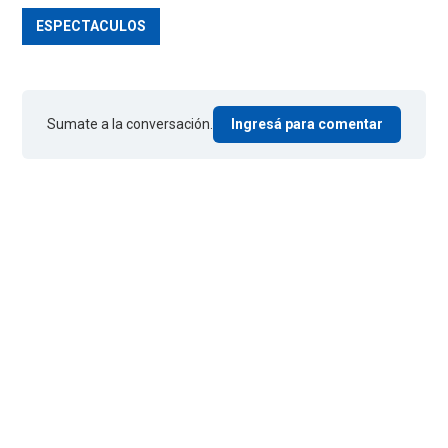
ESPECTACULOS
Sumate a la conversación.
Ingresá para comentar