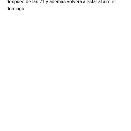
después de las 21 y además volverá a estar al aire el
domingo.