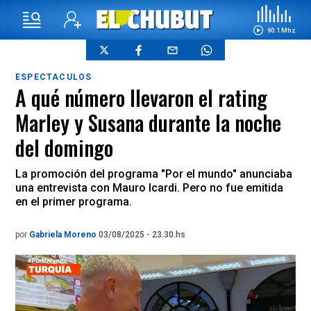
90.1 Mhz
ESPECTACULOS
A qué número llevaron el rating
Marley y Susana durante la noche
del domingo
La promoción del programa "Por el mundo" anunciaba
una entrevista con Mauro Icardi. Pero no fue emitida
en el primer programa.
por
Gabriela Moreno
03/08/2025 - 23.30.hs