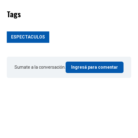
Tags
ESPECTACULOS
Sumate a la conversación.
Ingresá para comentar