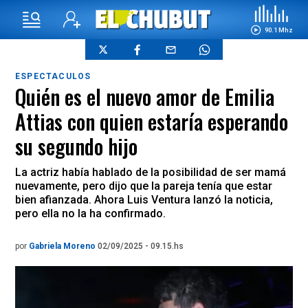
90.1 Mhz
ESPECTACULOS
Quién es el nuevo amor de Emilia
Attias con quien estaría esperando
su segundo hijo
La actriz había hablado de la posibilidad de ser mamá
nuevamente, pero dijo que la pareja tenía que estar
bien afianzada. Ahora Luis Ventura lanzó la noticia,
pero ella no la ha confirmado.
por
Gabriela Moreno
02/09/2025 - 09.15.hs