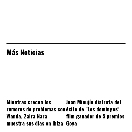
Más Noticias
Mientras crecen los
Juan Minujín disfruta del
rumores de problemas con
éxito de "Los domingos"
Wanda, Zaira Nara
film ganador de 5 premios
muestra sus días en Ibiza
Goya