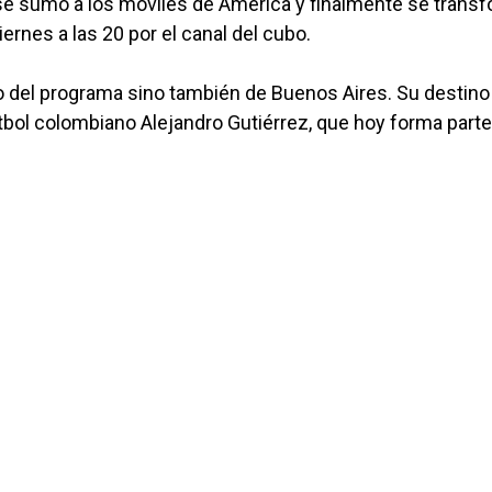
o se sumó a los móviles de América y finalmente se trans
iernes a las 20 por el canal del cubo.
lo del programa sino también de Buenos Aires. Su destino
tbol colombiano Alejandro Gutiérrez, que hoy forma parte