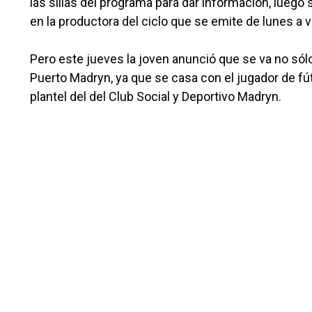
las sillas del programa para dar información, lueg
en la productora del ciclo que se emite de lunes a v
Pero este jueves la joven anunció que se va no só
Puerto Madryn, ya que se casa con el jugador de fú
plantel del del Club Social y Deportivo Madryn.