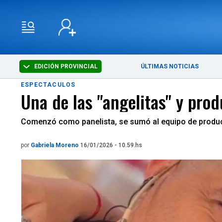
EDICIÓN PROVINCIAL
ÚLTIMAS NOTICIAS
ESPECTACULOS
Una de las "angelitas" y pr
Comenzó como panelista, se sumó al equipo de producc
por
Gabriela Moreno
16/01/2026 - 10.59.hs