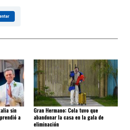
entar
alia sin
Gran Hermano: Cola tuvo que
rprendió a
abandonar la casa en la gala de
eliminación