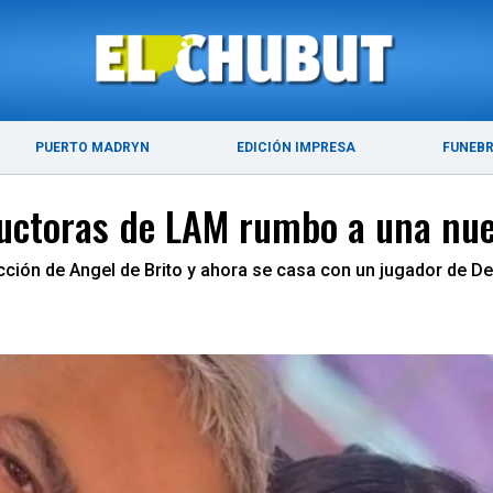
ÚLTIMAS NOTICIAS
PUERTO MADRYN
PUERTO MADRYN
EDICIÓN IMPRESA
FUNEB
oductoras de LAM rumbo a una nu
ión de Angel de Brito y ahora se casa con un jugador de De