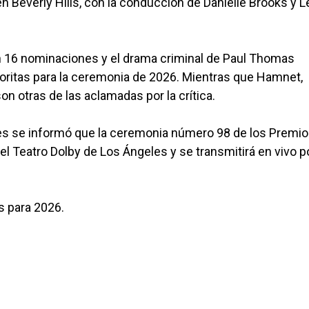
 Beverly Hills, con la conducción de Danielle Brooks y 
n 16 nominaciones y el drama criminal de Paul Thomas
favoritas para la ceremonia de 2026. Mientras que Hamnet,
n otras de las aclamadas por la crítica.
es se informó que la ceremonia número 98 de los Premi
l Teatro Dolby de Los Ángeles y se transmitirá en vivo p
s para 2026.