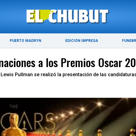
ÚLTIMAS NOTICIAS
PUERTO MADRYN
PUERTO MADRYN
EDICIÓN IMPRESA
FUNEB
inaciones a los Premios Oscar 2
y Lewis Pullman se realizó la presentación de las candidatur