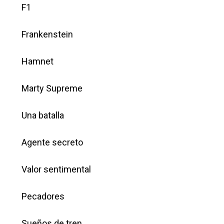
F1
Frankenstein
Hamnet
Marty Supreme
Una batalla
Agente secreto
Valor sentimental
Pecadores
Sueños de tren