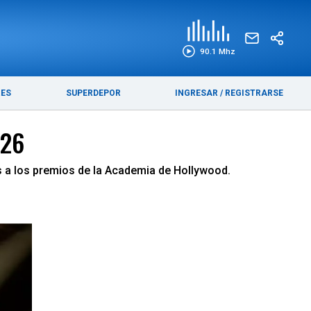
EDICIÓN IMPRESA
FUNEBRES
90.1 Mhz
RES
SUPERDEPOR
INGRESAR
/
REGISTRARSE
026
as a los premios de la Academia de Hollywood.