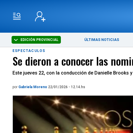
EDICIÓN PROVINCIAL
ÚLTIMAS NOTICIAS
ESPECTACULOS
Se dieron a conocer las nom
Este jueves 22, con la conducción de Danielle Brooks 
por
Gabriela Moreno
22/01/2026 - 12.14.hs