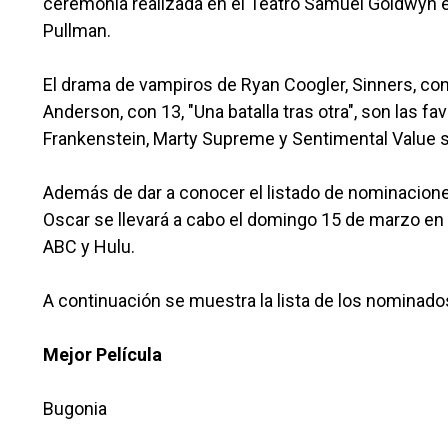
ceremonia realizada en el Teatro Samuel Goldwyn en
Pullman.
El drama de vampiros de Ryan Coogler, Sinners, co
Anderson, con 13, "Una batalla tras otra", son las 
Frankenstein, Marty Supreme y Sentimental Value so
Además de dar a conocer el listado de nominacion
Oscar se llevará a cabo el domingo 15 de marzo en e
ABC y Hulu.
A continuación se muestra la lista de los nominado
Mejor Película
Bugonia