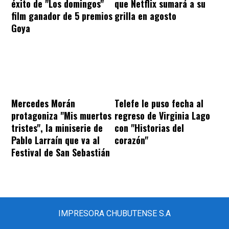
éxito de "Los domingos"
que Netflix sumará a su
film ganador de 5 premios
grilla en agosto
Goya
Mercedes Morán
Telefe le puso fecha al
protagoniza "Mis muertos
regreso de Virginia Lago
tristes", la miniserie de
con "Historias del
Pablo Larraín que va al
corazón"
Festival de San Sebastián
IMPRESORA CHUBUTENSE S.A