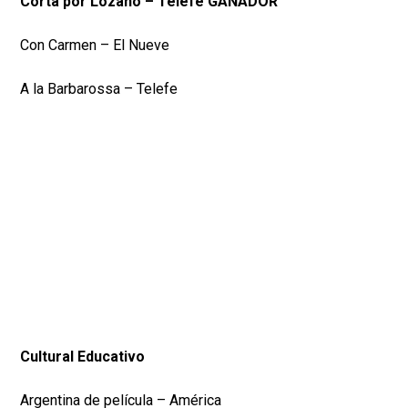
Cortá por Lozano – Telefe GANADOR
Con Carmen – El Nueve
A la Barbarossa – Telefe
Cultural Educativo
Argentina de película – América