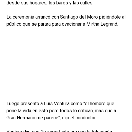
desde sus hogares, los bares y las calles.
La ceremonia arrancó con Santiago del Moro pidiéndole al
público que se parara para ovacionar a Mirtha Legrand.
Luego presentó a Luis Ventura como "el hombre que
pone la vida en esto pero todos lo critican, más que a
Gran Hermano me parece", dijo el conductor.
Ventura dijo que "lo importante era que la televisión