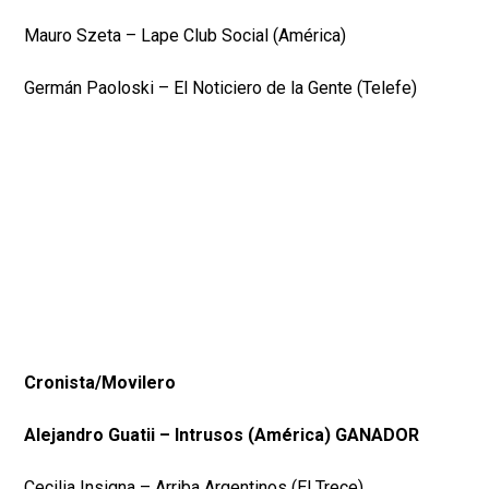
Mauro Szeta – Lape Club Social (América)
Germán Paoloski – El Noticiero de la Gente (Telefe)
Cronista/Movilero
Alejandro Guatii – Intrusos (América) GANADOR
Cecilia Insigna – Arriba Argentinos (El Trece)