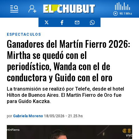
90.1 Mhz
ESPECTACULOS
Ganadores del Martín Fierro 2026:
Mirtha se quedó con el
periodístico, Wanda con el de
conductora y Guido con el oro
La transmisión se realizó por Telefe, desde el hotel
Hilton de Buenos Aires. El Martín Fierro de Oro fue
para Guido Kaczka.
por
Gabriela Moreno
18/05/2026 - 21.25.hs