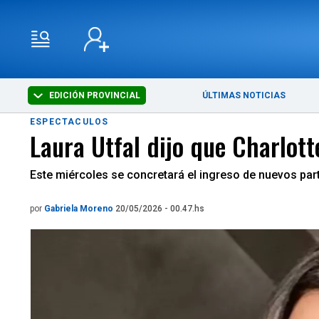
EDICIÓN PROVINCIAL
ÚLTIMAS NOTICIAS
ESPECTACULOS
Laura Utfal dijo que Charlot
Este miércoles se concretará el ingreso de nuevos part
por
Gabriela Moreno
20/05/2026 - 00.47.hs