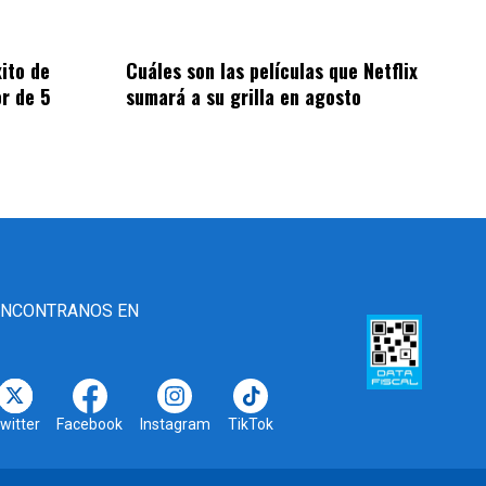
xito de
Cuáles son las películas que Netflix
r de 5
sumará a su grilla en agosto
ENCONTRANOS EN
witter
Facebook
Instagram
TikTok