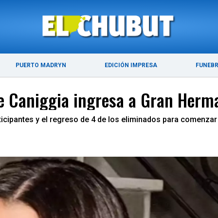
ÚLTIMAS NOTICIAS
PUERTO MADRYN
PUERTO MADRYN
EDICIÓN IMPRESA
FUNEB
te Caniggia ingresa a Gran Herm
icipantes y el regreso de 4 de los eliminados para comenzar 