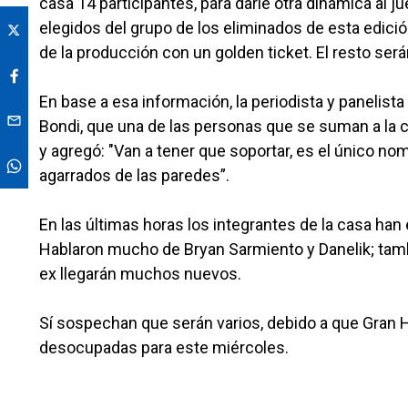
casa 14 participantes, para darle otra dinámica al 
elegidos del grupo de los eliminados de esta edició
de la producción con un golden ticket. El resto se
En base a esa información, la periodista y panelista 
Bondi, que una de las personas que se suman a la 
y agregó: "Van a tener que soportar, es el único nom
agarrados de las paredes”.
En las últimas horas los integrantes de la casa ha
Hablaron mucho de Bryan Sarmiento y Danelik; tambi
ex llegarán muchos nuevos.
Sí sospechan que serán varios, debido a que Gran 
desocupadas para este miércoles.