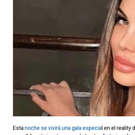
Esta
noche se vivirá una gala especia
l en el reali