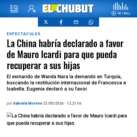
90.1 Mhz
ESPECTACULOS
La China habría declarado a favor
de Mauro Icardi para que pueda
recuperar a sus hijas
El exmarido de Wanda Nara la demandó en Turquía,
buscando la restitución internacional de Francesca e
Isabella. Eugenia declaró a su favor.
por
Gabriela Moreno
21/05/2026 - 12.21.hs