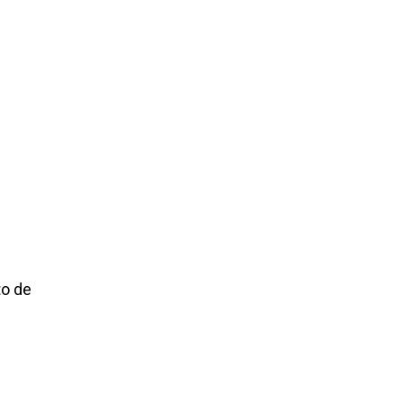
to de