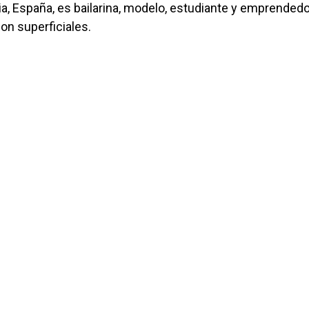
cia, España, es bailarina, modelo, estudiante y emprendedo
son superficiales.