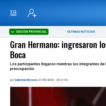
EDICIÓN PROVINCIAL
ÚLTIMAS NOTICIAS
Gran Hermano: ingresaron los
Boca
Los participantes llegaron mientras los integrantes de
preocupación.
por
Gabriela Moreno
21/05/2026 - 00.21.hs