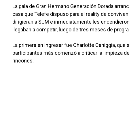
La gala de Gran Hermano Generación Dorada arrancó
casa que Telefe dispuso para el reality de convivenc
dirigieran a SUM e inmediatamente les encendieron 
llegaban a competir, luego de tres meses de progr
La primera en ingresar fue Charlotte Caniggia, que 
participantes más comenzó a criticar la limpieza d
rincones.