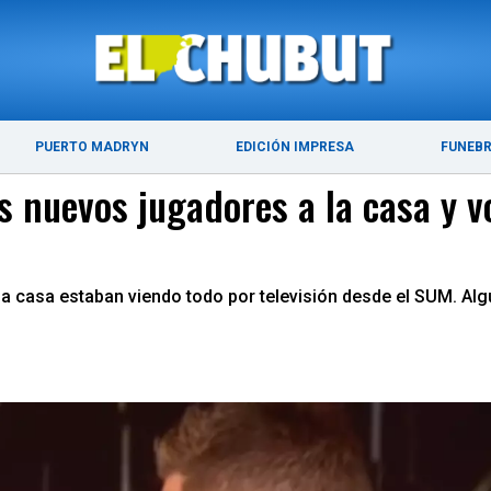
ÚLTIMAS NOTICIAS
PUERTO MADRYN
PUERTO MADRYN
EDICIÓN IMPRESA
FUNEB
 nuevos jugadores a la casa y vo
 la casa estaban viendo todo por televisión desde el SUM. Al