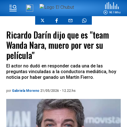
90.1 Mhz
Ricardo Darín dijo que es "team
Wanda Nara, muero por ver su
película"
El actor no dudó en responder cada una de las
preguntas vinculadas a la conductora mediática, hoy
noticia por haber ganado un Martín Fierro.
por
Gabriela Moreno
21/05/2026 - 12.22.hs