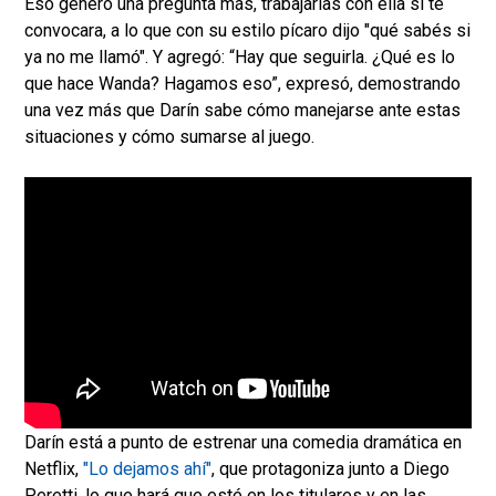
Eso generó una pregunta más, trabajarías con ella si te
convocara, a lo que con su estilo pícaro dijo "qué sabés si
ya no me llamó". Y agregó: “Hay que seguirla. ¿Qué es lo
que hace Wanda? Hagamos eso”, expresó, demostrando
una vez más que Darín sabe cómo manejarse ante estas
situaciones y cómo sumarse al juego.
Darín está a punto de estrenar una comedia dramática en
Netflix,
"Lo dejamos ahí"
, que protagoniza junto a Diego
Peretti, lo que hará que esté en los titulares y en las