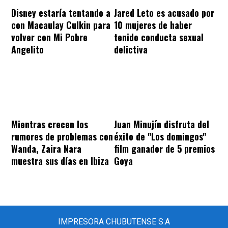
Disney estaría tentando a
Jared Leto es acusado por
con Macaulay Culkin para
10 mujeres de haber
volver con Mi Pobre
tenido conducta sexual
Angelito
delictiva
Mientras crecen los
Juan Minujín disfruta del
rumores de problemas con
éxito de "Los domingos"
Wanda, Zaira Nara
film ganador de 5 premios
muestra sus días en Ibiza
Goya
IMPRESORA CHUBUTENSE S.A