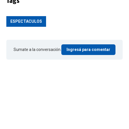
ESPECTACULOS
Sumate a la conversación.
Ingresá para comentar