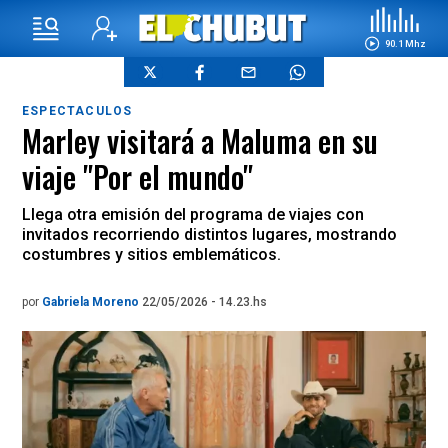
90.1 Mhz
ESPECTACULOS
Marley visitará a Maluma en su
viaje "Por el mundo"
Llega otra emisión del programa de viajes con
invitados recorriendo distintos lugares, mostrando
costumbres y sitios emblemáticos.
por
Gabriela Moreno
22/05/2026 - 14.23.hs