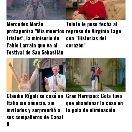
Mercedes Morán
Telefe le puso fecha al
protagoniza "Mis muertos
regreso de Virginia Lago
tristes", la miniserie de
con "Historias del
Pablo Larraín que va al
corazón"
Festival de San Sebastián
Claudio Rígoli se casó en
Gran Hermano: Cola tuvo
Italia sin anuncio, sin
que abandonar la casa en
invitados y sorprendió a
la gala de eliminación
sus compañeros de Canal
9