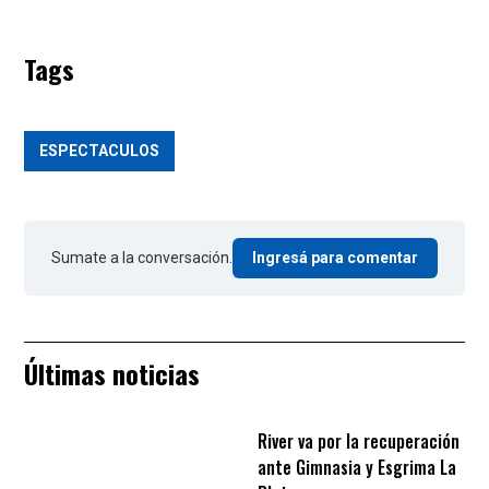
Tags
ESPECTACULOS
Sumate a la conversación.
Ingresá para comentar
Últimas noticias
River va por la recuperación
ante Gimnasia y Esgrima La