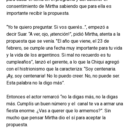
consentimiento de Mirtha sabiendo que para ella es
importante recibir la propuesta.
“Yo te quiero preguntar. Si vos querés...”, empezó a
decir Suar. “A ver, ojo, ¡atención!”, pidió Mirtha, atenta a la
propuesta que se venía. "El año que viene, el 23 de
febrero, se cumple una fecha muy importante para tu vida
y la vida de los argentinos. Si mal no recuerdo es tu
cumpleaños”, lanzó el gerente, a lo que la Chiqui agregó
con el histrionismo que la caracteriza: “Soy centenaria.
¡Ay, soy centenaria! No lo puedo creer. No, no puede ser.
Esta palabra no la digo más”.
Entonces el actor remarcó “no la digas más, no la digas
más. Cumplís un buen número y el canal te va a armar una
fiesta enorme. ¿Vas a querer que lo armemos?”. Sin
mucho que pensar Mirtha dio el sí para aceptar la
propuesta.