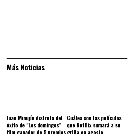
Más Noticias
Juan Minujín disfruta del
Cuáles son las películas
éxito de "Los domingos"
que Netflix sumará a su
film ganador de 5 premios
grilla en agosto