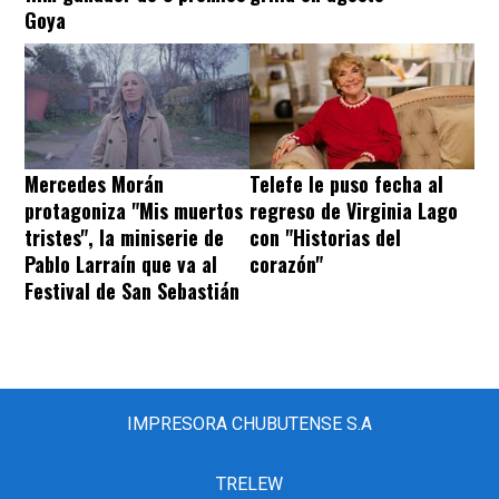
Goya
Mercedes Morán
Telefe le puso fecha al
protagoniza "Mis muertos
regreso de Virginia Lago
tristes", la miniserie de
con "Historias del
Pablo Larraín que va al
corazón"
Festival de San Sebastián
IMPRESORA CHUBUTENSE S.A
TRELEW