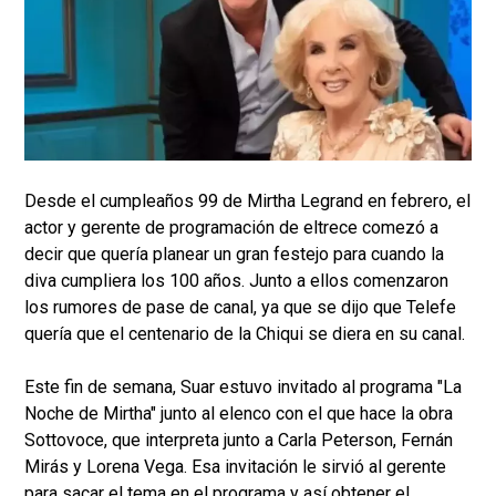
Desde el cumpleaños 99 de Mirtha Legrand en febrero, el
actor y gerente de programación de eltrece comezó a
decir que quería planear un gran festejo para cuando la
diva cumpliera los 100 años. Junto a ellos comenzaron
los rumores de pase de canal, ya que se dijo que Telefe
quería que el centenario de la Chiqui se diera en su canal.
Este fin de semana, Suar estuvo invitado al programa "La
Noche de Mirtha" junto al elenco con el que hace la obra
Sottovoce, que interpreta junto a Carla Peterson, Fernán
Mirás y Lorena Vega. Esa invitación le sirvió al gerente
para sacar el tema en el programa y así obtener el