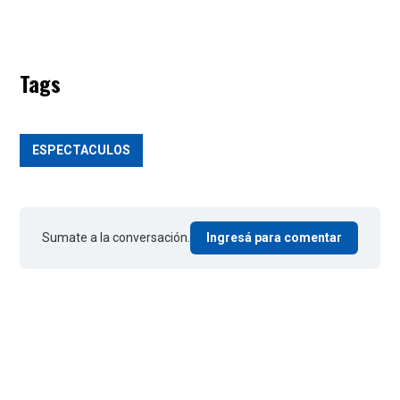
Tags
ESPECTACULOS
Sumate a la conversación.
Ingresá para comentar