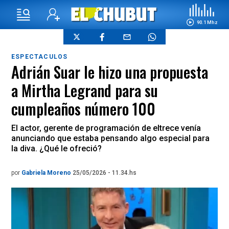
90.1 Mhz
ESPECTACULOS
Adrián Suar le hizo una propuesta
a Mirtha Legrand para su
cumpleaños número 100
El actor, gerente de programación de eltrece venía
anunciando que estaba pensando algo especial para
la diva. ¿Qué le ofreció?
por
Gabriela Moreno
25/05/2026 - 11.34.hs