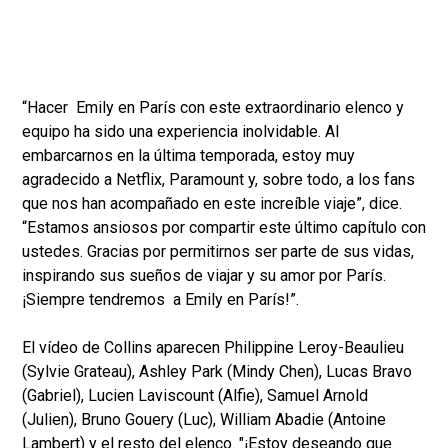
“Hacer Emily en París con este extraordinario elenco y
equipo ha sido una experiencia inolvidable. Al
embarcarnos en la última temporada, estoy muy
agradecido a Netflix, Paramount y, sobre todo, a los fans
que nos han acompañado en este increíble viaje”, dice.
“Estamos ansiosos por compartir este último capítulo con
ustedes. Gracias por permitirnos ser parte de sus vidas,
inspirando sus sueños de viajar y su amor por París.
¡Siempre tendremos a Emily en París!”.
El vídeo de Collins aparecen Philippine Leroy-Beaulieu
(Sylvie Grateau), Ashley Park (Mindy Chen), Lucas Bravo
(Gabriel), Lucien Laviscount (Alfie), Samuel Arnold
(Julien), Bruno Gouery (Luc), William Abadie (Antoine
Lambert) y el resto del elenco. "¡Estoy deseando que