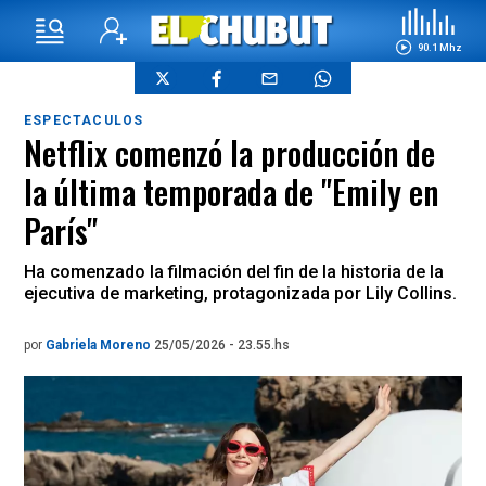
90.1 Mhz
ESPECTACULOS
Netflix comenzó la producción de
la última temporada de "Emily en
París"
Ha comenzado la filmación del fin de la historia de la
ejecutiva de marketing, protagonizada por Lily Collins.
por
Gabriela Moreno
25/05/2026 - 23.55.hs