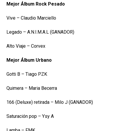
Mejor Álbum Rock Pesado
Vive – Claudio Marciello
Legado – A.N.I.M.A.L (GANADOR)
Alto Viaje – Corvex
Mejor Álbum Urbano
Gotti B – Tiago PZK
Quimera – Maria Becerra
166 (Deluxe) retirada – Milo J (GANADOR)
Saturación pop – Ysy A
Lamba – FMK