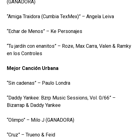
(GANADORA)
“Amiga Traidora (Cumbia TexMex)” – Angela Leiva
“Echar de Menos” – Ke Personajes
“Tu jardín con enanitos” – Roze, Max Carra, Valen & Ramky
en los Controles
Mejor Canción Urbana
“Sin cadenas” – Paulo Londra
“Daddy Yankee: Bzrp Music Sessions, Vol. 0/66” –
Bizarrap & Daddy Yankee
“Olimpo” – Milo J (GANADORA)
“Cruz” – Trueno & Feid