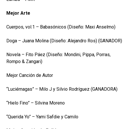
Mejor Arte
Cuerpos, vol.1 – Babasónicos (Diseño: Maxi Anselmo)
Doga – Juana Molina (Diseño: Alejandro Ros) (GANADOR)
Novela – Fito Páez (Diseño: Mondini, Pippa, Porras,
Rompo & Zangari)
Mejor Canción de Autor
“Luciérnagas” – Milo J y Silvio Rodríguez (GANADORA)
“Hielo Fino” – Silvina Moreno
“Querida Yo” – Yami Safdie y Camilo