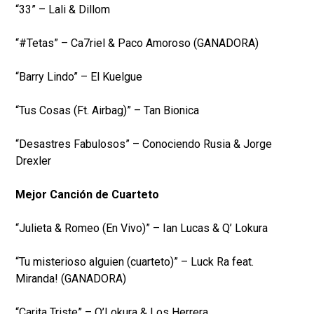
“33” – Lali & Dillom
“#Tetas” – Ca7riel & Paco Amoroso (GANADORA)
“Barry Lindo” – El Kuelgue
“Tus Cosas (Ft. Airbag)” – Tan Bionica
“Desastres Fabulosos” – Conociendo Rusia & Jorge
Drexler
Mejor Canción de Cuarteto
“Julieta & Romeo (En Vivo)” – Ian Lucas & Q’ Lokura
“Tu misterioso alguien (cuarteto)” – Luck Ra feat.
Miranda! (GANADORA)
“Carita Triste” – Q’Lokura & Los Herrera