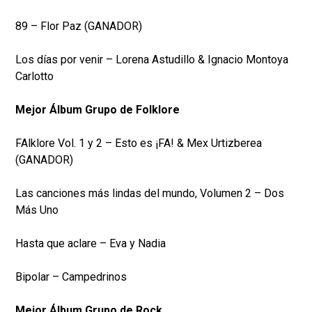
89 – Flor Paz (GANADOR)
Los días por venir – Lorena Astudillo & Ignacio Montoya
Carlotto
Mejor Álbum Grupo de Folklore
FAlklore Vol. 1 y 2 – Esto es ¡FA! & Mex Urtizberea
(GANADOR)
Las canciones más lindas del mundo, Volumen 2 – Dos
Más Uno
Hasta que aclare – Eva y Nadia
Bipolar – Campedrinos
Mejor Álbum Grupo de Rock