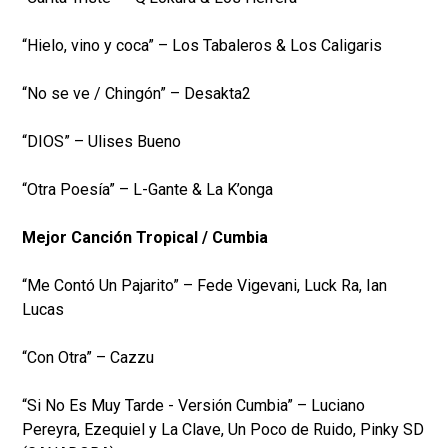
“Hielo, vino y coca” – Los Tabaleros & Los Caligaris
“No se ve / Chingón” – Desakta2
“DIOS” – Ulises Bueno
“Otra Poesía” – L-Gante & La K’onga
Mejor Canción Tropical / Cumbia
“Me Contó Un Pajarito” – Fede Vigevani, Luck Ra, Ian
Lucas
“Con Otra” – Cazzu
“Si No Es Muy Tarde - Versión Cumbia” – Luciano
Pereyra, Ezequiel y La Clave, Un Poco de Ruido, Pinky SD