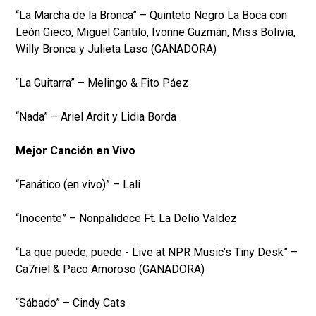
“La Marcha de la Bronca” – Quinteto Negro La Boca con
León Gieco, Miguel Cantilo, Ivonne Guzmán, Miss Bolivia,
Willy Bronca y Julieta Laso (GANADORA)
“La Guitarra” – Melingo & Fito Páez
“Nada” – Ariel Ardit y Lidia Borda
Mejor Canción en Vivo
“Fanático (en vivo)” – Lali
“Inocente” – Nonpalidece Ft. La Delio Valdez
“La que puede, puede - Live at NPR Music’s Tiny Desk” –
Ca7riel & Paco Amoroso (GANADORA)
“Sábado” – Cindy Cats