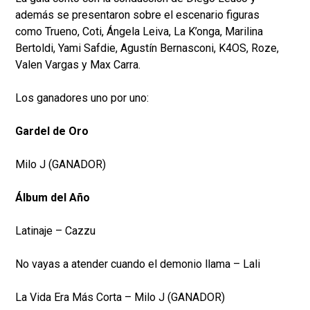
además se presentaron sobre el escenario figuras
como Trueno, Coti, Ángela Leiva, La K’onga, Marilina
Bertoldi, Yami Safdie, Agustín Bernasconi, K4OS, Roze,
Valen Vargas y Max Carra.
Los ganadores uno por uno:
Gardel de Oro
Milo J (GANADOR)
Álbum del Año
Latinaje – Cazzu
No vayas a atender cuando el demonio llama – Lali
La Vida Era Más Corta – Milo J (GANADOR)