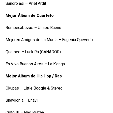
Sandro así – Ariel Ardit
Mejor Álbum de Cuarteto
Rompecabezas – Ulises Bueno
Mejores Amigos de La Muela – Eugenia Quevedo
Que sed – Luck Ra (GANADOR)
En Vivo Buenos Aires – La K’onga
Mejor Álbum de Hip Hop / Rap
Okupas – Little Boogie & Stereo
Bhavilonia – Bhavi
Culto III – Neo Pistea