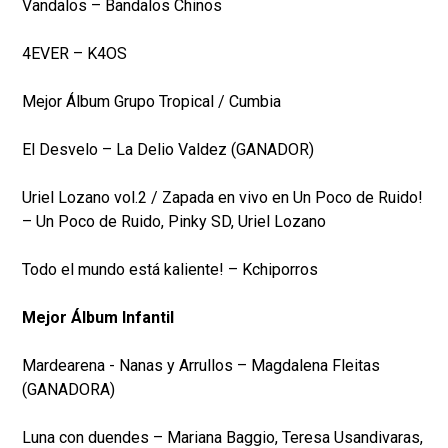
Vandalos – Bandalos Chinos
4EVER – K4OS
Mejor Álbum Grupo Tropical / Cumbia
El Desvelo – La Delio Valdez (GANADOR)
Uriel Lozano vol.2 / Zapada en vivo en Un Poco de Ruido!
– Un Poco de Ruido, Pinky SD, Uriel Lozano
Todo el mundo está kaliente! – Kchiporros
Mejor Álbum Infantil
Mardearena - Nanas y Arrullos – Magdalena Fleitas
(GANADORA)
Luna con duendes – Mariana Baggio, Teresa Usandivaras,