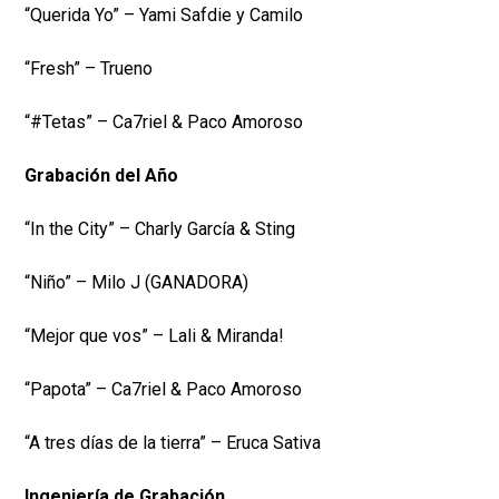
“Querida Yo” – Yami Safdie y Camilo
“Fresh” – Trueno
“#Tetas” – Ca7riel & Paco Amoroso
Grabación del Año
“In the City” – Charly García & Sting
“Niño” – Milo J (GANADORA)
“Mejor que vos” – Lali & Miranda!
“Papota” – Ca7riel & Paco Amoroso
“A tres días de la tierra” – Eruca Sativa
Ingeniería de Grabación