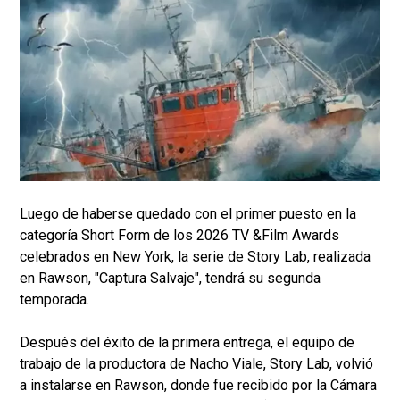
Luego de haberse quedado con el primer puesto en la
categoría Short Form de los 2026 TV &Film Awards
celebrados en New York, la serie de Story Lab, realizada
en Rawson, "Captura Salvaje", tendrá su segunda
temporada.
Después del éxito de la primera entrega, el equipo de
trabajo de la productora de Nacho Viale, Story Lab, volvió
a instalarse en Rawson, donde fue recibido por la Cámara