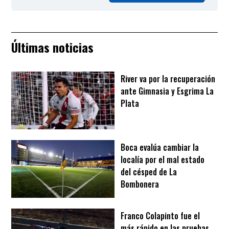
Últimas noticias
River va por la recuperación
ante Gimnasia y Esgrima La
Plata
Boca evalúa cambiar la
localía por el mal estado
del césped de La
Bombonera
Franco Colapinto fue el
más rápido en las pruebas