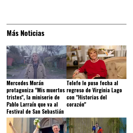
Más Noticias
Mercedes Morán
Telefe le puso fecha al
protagoniza "Mis muertos
regreso de Virginia Lago
tristes", la miniserie de
con "Historias del
Pablo Larraín que va al
corazón"
Festival de San Sebastián