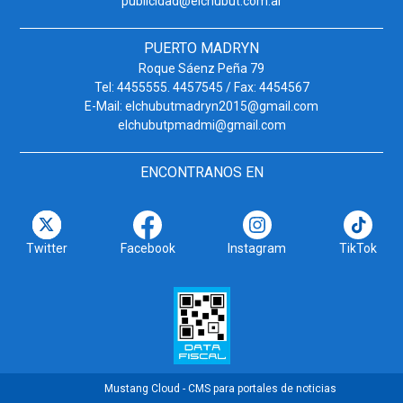
publicidad@elchubut.com.ar
PUERTO MADRYN
Roque Sáenz Peña 79
Tel: 4455555. 4457545 / Fax: 4454567
E-Mail: elchubutmadryn2015@gmail.com
elchubutpmadmi@gmail.com
ENCONTRANOS EN
Twitter
Facebook
Instagram
TikTok
Mustang Cloud - CMS para portales de noticias