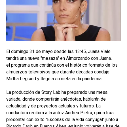
El domingo 31 de mayo desde las 13:45, Juana Viale
tendrá una nueva "mesaza" en Almorzando con Juana,
el programa que continúa con el histórico formato de los
almuerzos televisivos que durante décadas condujo
Mirtha Legrand y llegó a su nieta en la pandemia.
La producción de Story Lab ha preparado una mesa
variada, donde compartirán anécdotas, hablarán de
actualidad y de proyectos actuales y futuros. La
conductora recibirá a la actriz Andrea Pietra, quien tras
presentar con éxito "Escenas de la vida conyugal" junto a
Ricardo Darín en Buenos Aires, en junio volverán a irse de