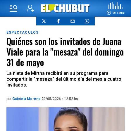
90.1 Mhz
ESPECTACULOS
Quiénes son los invitados de Juana
Viale para la "mesaza" del domingo
31 de mayo
La nieta de Mirtha recibirá en su programa para
compartir la "mesaza" del último día del mes a cuatro
invitados.
por
Gabriela Moreno
29/05/2026 - 12.52.hs