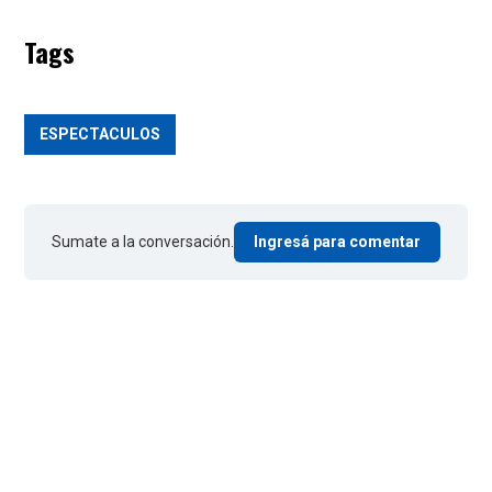
Tags
ESPECTACULOS
Sumate a la conversación.
Ingresá para comentar